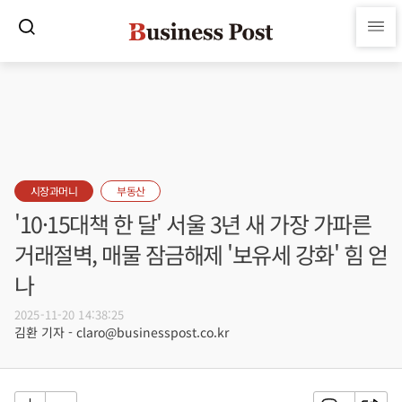
시장과머니
부동산
'10·15대책 한 달' 서울 3년 새 가장 가파른
거래절벽, 매물 잠금해제 '보유세 강화' 힘 얻
나
2025-11-20 14:38:25
김환 기자 - claro@businesspost.co.kr