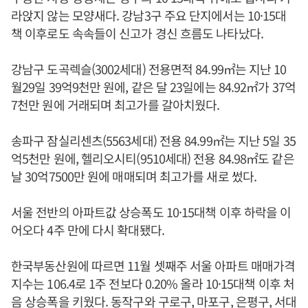
라앉지 않는 모양새다. 강남3구 주요 단지에서는 10·15대
책 이후로도 속속들이 신고가 경신 흐름도 나타났다.
강남구 도곡렉슬(3002세대) 전용면적 84.99㎡는 지난 10
월29일 39억9천만 원에, 같은 달 23일에는 84.92㎡가 37억
7천만 원에 거래되며 최고가를 갈아치웠다.
송파구 잠실리센츠(5563세대) 전용 84.99㎡는 지난 5일 35
억5천만 원에, 헬리오시티(9510세대) 전용 84.98㎡도 같은
날 30억7500만 원에 매매되며 최고가를 새로 썼다.
서울 전반의 아파트값 상승폭도 10·15대책 이후 하락을 이
어오다 4주 만에 다시 확대됐다.
한국부동산원에 따르면 11월 셋째주 서울 아파트 매매가격
지수는 106.4로 1주 전보다 0.20% 올라 10·15대책 이후 처
음 상승폭을 키웠다. 동작구와 구로구, 마포구, 은평구, 서대