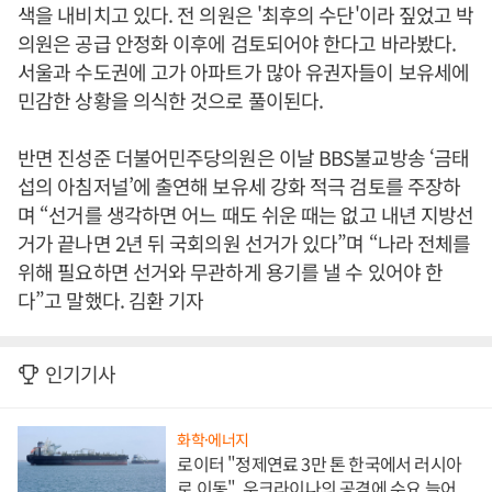
색을 내비치고 있다. 전 의원은 '최후의 수단'이라 짚었고 박
의원은 공급 안정화 이후에 검토되어야 한다고 바라봤다.
서울과 수도권에 고가 아파트가 많아 유권자들이 보유세에
민감한 상황을 의식한 것으로 풀이된다.
반면 진성준 더불어민주당의원은 이날 BBS불교방송 ‘금태
섭의 아침저널’에 출연해 보유세 강화 적극 검토를 주장하
며 “선거를 생각하면 어느 때도 쉬운 때는 없고 내년 지방선
거가 끝나면 2년 뒤 국회의원 선거가 있다”며 “나라 전체를
위해 필요하면 선거와 무관하게 용기를 낼 수 있어야 한
다”고 말했다. 김환 기자
인기기사
화학·에너지
로이터 "정제연료 3만 톤 한국에서 러시아
로 이동", 우크라이나의 공격에 수요 늘어