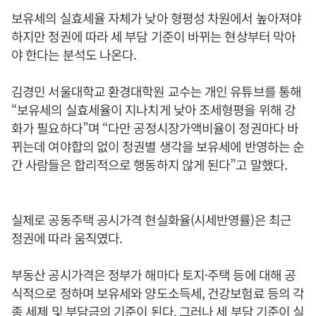
보유세의 실효세율 자체가 낮아 형평성 차원에서 높아져야
하지만 정권에 따라 세 부담 기준이 바뀌는 현상부터 막아
야 한다는 분석도 나온다.
김경민 서울대학교 환경대학원 교수는 개인 유튜브를 통해
“보유세의 실효세율이 지나치게 낮아 조세형평을 위해 강
화가 필요하다”며 “다만 공정시장가액비율이 정권마다 바
뀌는데 여야합의 없이 정권별 생각을 보유세에 반영하는 순
간 사람들은 합리적으로 행동하지 않게 된다”고 말했다.
실제로 공동주택 공시가격 현실화율(시세반영률)은 최근
정권에 따라 움직였다.
부동산 공시가격은 정부가 해마다 토지·주택 등에 대해 공
식적으로 정하며 보유세와 양도소득세, 건강보험료 등의 각
종 세제 및 부담금의 기준이 된다. 그러나 세 부담 기준이 실