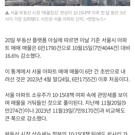
▲ 서울 부동산 시장 ‘매물잠김’ 현상이 10·15대책 이후 한 달 동안 3년
사이 가장 심화됐다. 사진은 서울 아파트 단지. <연합뉴스>
20일 부동산 플랫폼 아실에 따르면 이날 기준 서울시 아파
트 매매 매물은 6만1790건으로 10월15일(7만4044건) 대비
16.6% 감소했다.
이 통계에서 서울 아파트 매매 매물이 6만 건 초반으로 내
려선 것은 2023년 4월 말(24일, 6만1755건) 이후 처음이다.
서울 아파트 소유주가 10·15대책 여파 속에 관망세를 보이
며 매물을 거둬들인 것으로 풀이된다. 지난해 11월20일(9
만274건)이나 2023년 11월19일(7만8170건)과 비교해도
큰 폭으로 감소했다.
부동산 시장 상승세는 정부의 10·15대책 뒤에도 쉽사리 가