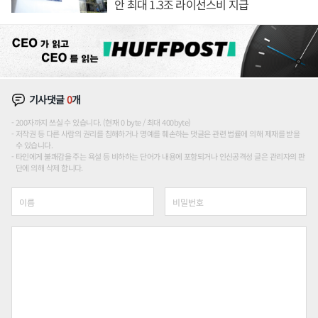
안 최대 1.3조 라이선스비 지급
기사댓글
0
개
200자까지 쓰실 수 있습니다. (현재 0 byte / 최대 400byte)
저작권 등 다른 사람의 권리를 침해하거나 명예를 훼손하는 댓글은 관련 법률에 의해 제재를 받을
수 있습니다.
타인에게 불쾌감을 주는 욕설 등 비하하는 단어가 내용에 포함되거나 인신공격성 글은 관리자의 판
단에 의해 삭제 합니다.