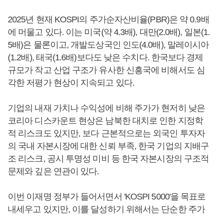
2025년 현재 KOSPI의 주가순자산비율(PBR)은 약 0.9배
에 머물고 있다. 이는 미국(약 4.3배), 대만(2.0배), 일본(1.
5배)은 물론이고, 개발도상국인 인도(4.0배), 말레이시아
(1.2배), 태국(1.6배)보다도 낮은 수치다. 한국보다 경제
규모가 작고 산업 구조가 유사한 신흥국에 비해서도 심
각한 저평가 현상이 지속되고 있다.
기업의 내재 가치나 수익성에 비해 주가가 현저히 낮은
코리아 디스카운트 현상은 남북한 대치로 인한 지정학
적 리스크도 있지만, 보다 근본적으로는 외국인 투자자
의 국내 자본시장에 대한 신뢰 부족, 한국 기업의 지배구
조 리스크, 공시 투명성 미비 등 한국 자본시장의 구조적
문제와 깊은 연관이 있다.
이번 이재명 정부가 들어서면서 'KOSPI 5000'을 목표로
내세우고 있지만, 이를 달성하기 위해서는 단순한 주가