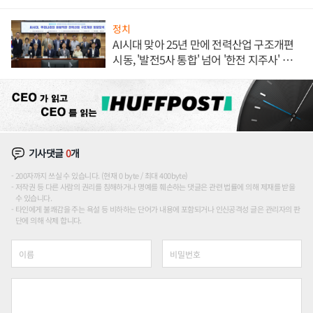
정치
AI시대 맞아 25년 만에 전력산업 구조개편
시동, '발전5사 통합' 넘어 '한전 지주사' 재편
론도
기사댓글
0
개
200자까지 쓰실 수 있습니다. (현재 0 byte / 최대 400byte)
저작권 등 다른 사람의 권리를 침해하거나 명예를 훼손하는 댓글은 관련 법률에 의해 제재를 받을
수 있습니다.
타인에게 불쾌감을 주는 욕설 등 비하하는 단어가 내용에 포함되거나 인신공격성 글은 관리자의 판
단에 의해 삭제 합니다.