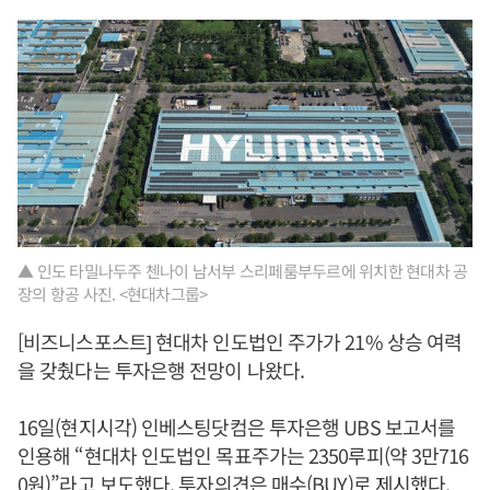
▲ 인도 타밀나두주 첸나이 남서부 스리페룸부두르에 위치한 현대차 공
장의 항공 사진. <현대차그룹>
[비즈니스포스트] 현대차 인도법인 주가가 21% 상승 여력
을 갖췄다는 투자은행 전망이 나왔다.
16일(현지시각) 인베스팅닷컴은 투자은행 UBS 보고서를
인용해 “현대차 인도법인 목표주가는 2350루피(약 3만716
0원)”라고 보도했다. 투자의견은 매수(BUY)로 제시했다.