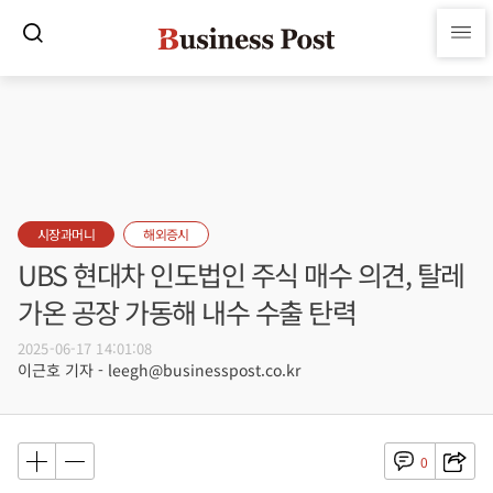
시장과머니
해외증시
UBS 현대차 인도법인 주식 매수 의견, 탈레
가온 공장 가동해 내수 수출 탄력
2025-06-17 14:01:08
이근호 기자 - leegh@businesspost.co.kr
0