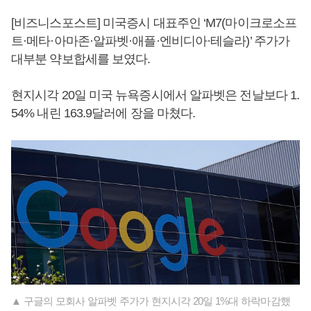
[비즈니스포스트] 미국증시 대표주인 ‘M7(마이크로소프
트·메타·아마존·알파벳·애플·엔비디아·테슬라)’ 주가가
대부분 약보합세를 보였다.
현지시각 20일 미국 뉴욕증시에서 알파벳은 전날보다 1.
54% 내린 163.9달러에 장을 마쳤다.
▲ 구글의 모회사 알파벳 주가가 현지시각 20일 1%대 하락마감했