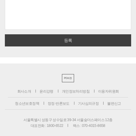
PC버전
회사소개
윤리강령
개인정보처리방침
이용자위원회
청소년보호정책
정정·반론보도
기사심의규정
불편신고
서울특별시 성동구 성수일로 39-34 서울숲더스페이스 12층
대표전화 : 1800-6522
팩스 : 070-4015-8658