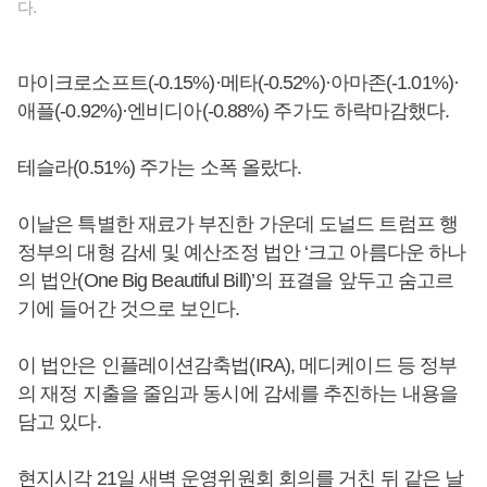
다.
마이크로소프트(-0.15%)·메타(-0.52%)·아마존(-1.01%)·
애플(-0.92%)·엔비디아(-0.88%) 주가도 하락마감했다.
테슬라(0.51%) 주가는 소폭 올랐다.
이날은 특별한 재료가 부진한 가운데 도널드 트럼프 행
정부의 대형 감세 및 예산조정 법안 ‘크고 아름다운 하나
의 법안(One Big Beautiful Bill)’의 표결을 앞두고 숨고르
기에 들어간 것으로 보인다.
이 법안은 인플레이션감축법(IRA), 메디케이드 등 정부
의 재정 지출을 줄임과 동시에 감세를 추진하는 내용을
담고 있다.
현지시각 21일 새벽 운영위원회 회의를 거친 뒤 같은 날