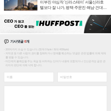
이부진 야심작 '신라스테이' 서울신라호
텔보다 잘 나가, 평택·주문진·해남·건대로
성장판 더 넓힌다
기사댓글
0
개
200자까지 쓰실 수 있습니다. (현재 0 byte / 최대 400byte)
저작권 등 다른 사람의 권리를 침해하거나 명예를 훼손하는 댓글은 관련 법률에 의해 제재
를 받을 수 있습니다.
타인에게 불쾌감을 주는 욕설 등 비하하는 단어가 내용에 포함되거나 인신공격성 글은 관
리자의 판단에 의해 삭제 합니다.