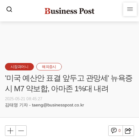
시장과머니
해외증시
'미국 예산안 표결 앞두고 관망세' 뉴욕증
시 M7 약보합, 아마존 1%대 내려
2025-05-21 08:45:27
김태영 기자 - taeng@businesspost.co.kr
0