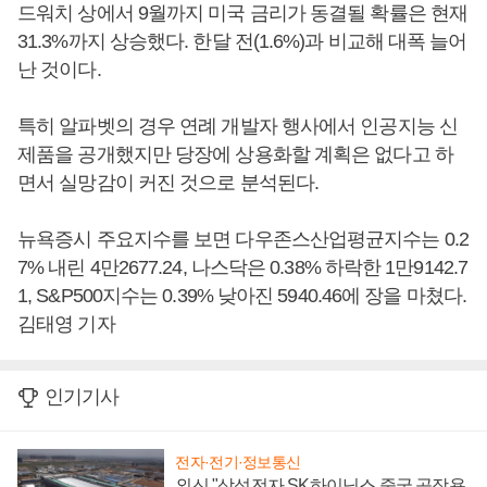
드워치 상에서 9월까지 미국 금리가 동결될 확률은 현재
31.3%까지 상승했다. 한달 전(1.6%)과 비교해 대폭 늘어
난 것이다.
특히 알파벳의 경우 연례 개발자 행사에서 인공지능 신
제품을 공개했지만 당장에 상용화할 계획은 없다고 하
면서 실망감이 커진 것으로 분석된다.
뉴욕증시 주요지수를 보면 다우존스산업평균지수는 0.2
7% 내린 4만2677.24, 나스닥은 0.38% 하락한 1만9142.7
1, S&P500지수는 0.39% 낮아진 5940.46에 장을 마쳤다.
김태영 기자
인기기사
전자·전기·정보통신
외신 "삼성전자 SK하이닉스 중국 공장용