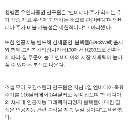
황병준 유안타증권 연구원은 “엔비디아 주가 약세는 추
가 상승 재료 부족에 기인하는 것으로 판단된다”며 엔비
디아 주가 버블 가능성은 제한적이다“고 바라봤다.
또한 인공지능 반도체 신제품인 ‘블랙웰(BlackWell)’출시
와 함께 그래칙처리장치가 H100에서 H200으로 전환됨
에 따라 칩 주문이 늘고 엔비디아의 시장 지배력이 높아
질 수 있다는 분석도 나온다.
조셉 무어 모건스탠리 연구원은 지난 1일 엔비디아 목표
주가를 116달러에서 144달러로 높여 잡으며 ”엔비디아
의 차세대 인공지능 그래팩처리장치 블랙웰에 대한 열
정은 인공지능 관련 수익을 지속 높일 것이다“고 바라봤
다.