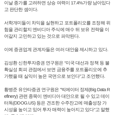
이날 종가를 고려하면 상승 여력이 17.4%가량 남아있다
고 판단한 셈이다.
서학개미들이 차익을 실현하고 포트폴리오를 조정해 위
험을 관리할지 엔비디아 주식에 매수 뒤 보유 전략을 이
어갈지 고민하고 있는 것으로 파악된다.
이에 증권업계 관계자들은 여러 대안을 제시하고 있다.
김성환 신한투자증권 연구원은 “미국 대선과 정책 등 불
확실성 회피 관점에서 보면 금융주를 포트폴리오에 추
가했을 때 실익이 높은 국면으로 보인다”고 조언했다.
황병준 유안타증권 연구원은 ”빅에이터 정제(Big Data R
efinery) 관련 종목이 엔비디아 대안으로 될 수 있고 데이
터독(DDOG.US) 등은 견조한 수주잔고에 매출성장 가
시성을 높이고 있어 투자 매력이 높아지고 있다“고 말했