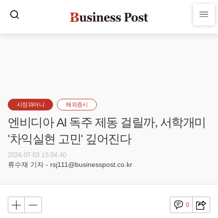
시장과머니
해외증시
엔비디아 AI 독주 제동 걸릴까, 서학개미
'차익실현 고민' 깊어진다
2024-07-03 15:04:40
류수재 기자 - rsj111@businesspost.co.kr
0