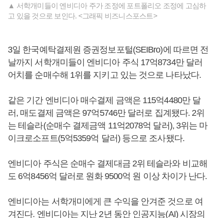
▲ 서학개미들이 엔비디아 주가 조정에 포트폴리오 조정에 고심하
고 있을 것으로 보인다. <그래픽 비즈니스포스트>
3일 한국예탁결제원 증권정보포털(SEIBro)에 따르면 전
날까지 서학개미들이 엔비디아 주식 17억8734만 달러
어치를 순매수해 1위를 지키고 있는 것으로 나타났다.
같은 기간 엔비디아 매수결제 금액은 115억4480만 달
러, 매도결제 금액은 97억5746만 달러로 집계됐다. 2위
는 테슬라(순매수 결제금액 11억2078억 달러), 3위는 마
이크로소프트(5억5359억 달러) 등으로 조사됐다.
엔비디아 주식은 순매수 결제대금 2위 테슬라와 비교해
도 6억8456억 달러로 원화 9500억 원 이상 차이가 난다.
엔비디아는 서학개미에게 큰 수익을 안겨준 것으로 여
겨진다. 엔비디아는 지난 2년 동안 인공지능(AI) 시장의