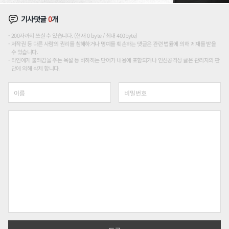
기사댓글
0
개
200자까지 쓰실 수 있습니다. (현재 0 byte / 최대 400byte)
저작권 등 다른 사람의 권리를 침해하거나 명예를 훼손하는 댓글은 관련 법률에 의해 제재를 받을
수 있습니다.
타인에게 불쾌감을 주는 욕설 등 비하하는 단어가 내용에 포함되거나 인신공격성 글은 관리자의 판
단에 의해 삭제 합니다.