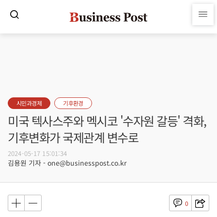
시민과경제
기후환경
미국 텍사스주와 멕시코 '수자원 갈등' 격화,
기후변화가 국제관계 변수로
2024-05-17 15:01:34
김용원 기자 - one@businesspost.co.kr
0