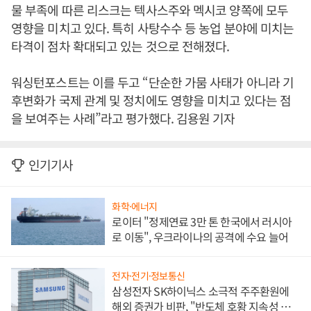
물 부족에 따른 리스크는 텍사스주와 멕시코 양쪽에 모두
영향을 미치고 있다. 특히 사탕수수 등 농업 분야에 미치는
타격이 점차 확대되고 있는 것으로 전해졌다.
워싱턴포스트는 이를 두고 “단순한 가뭄 사태가 아니라 기
후변화가 국제 관계 및 정치에도 영향을 미치고 있다는 점
을 보여주는 사례”라고 평가했다. 김용원 기자
인기기사
화학·에너지
로이터 "정제연료 3만 톤 한국에서 러시아
로 이동", 우크라이나의 공격에 수요 늘어
전자·전기·정보통신
삼성전자 SK하이닉스 소극적 주주환원에
해외 증권가 비판, "반도체 호황 지속성 의