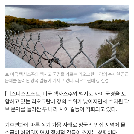
▲ 미국 텍사스주와 멕시코 국경을 가르는 리오그란데 강의 수자원 공급
문제를 둘러싼 양국 갈등이 커지고 있다. 리오그란데 강 전경.
[비즈니스포스트] 미국 텍사스주와 멕시코 사이 국경을 포
함하고 있는 리오그란데 강의 수위가 낮아지면서 수자원 확
보 문제를 둘러싼 두 나라 사이 갈등이 격화되고 있다.
기후변화에 따른 장기 가뭄 사태로 양국의 인접 지역에 물
수급이 어려워지면서 정치적 갈등이 커지는 상황이다.