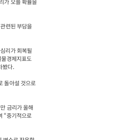
리가 오를 확률을
 관련된 부담을
자심리가 회복될
 실물경제지표도
라봤다.
로 돌아설 것으로
지만 금리가 올해
며 “중기적으로
에 변수로 작용할