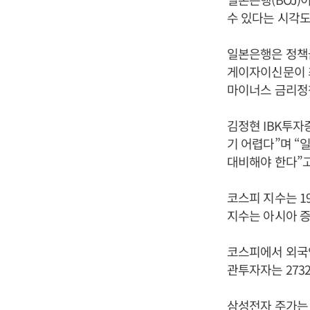
수 있다는 시각도
일본은행은 정책금
게이자이신문이 
마이너스 금리정책
김정현 IBK투
기 어렵다”며 
대비해야 한다”고
코스피 지수는 19
지수는 아시아 증
코스피에서 외국인
관투자자는 273
삼성전자 주가는 직