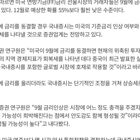
르면 미국 연방기금(FF)금리 선물시장의 거래자들은 9월에 금
 있다. 12월로 예상한 확률 55%보다 훨씬 낮은 수준이다.
에 금리를 동결할 경우 국내증시는 미국의 기준금리 인상 여부와
세를 나타낼 것으로 증권업계는 전망하고 있다.
권 연구원은 “미국이 9월에 금리를 동결하면 현재의 위축된 투
국의 지역 경제지표가 회복세를 나타낸 데다 중국이 최근 발표한
국내증시를 포함한 글로벌 시장에 호재로 작용할 것”이라고 바
월에 금리를 올리더라도 국내증시는 단기적인 조정을 거쳐 상승세
권 연구원은 “9월 금리인상은 시장에 어느 정도 충격을 주겠
를 가능성이 희박해진다는 점에서 안도감도 함께 형성될 것”이라
성될 가능성이 높다”고 내다봤다.
이 미국 연준보다 몇 시간 앞서 통화정책을 결정하는데 국내증시