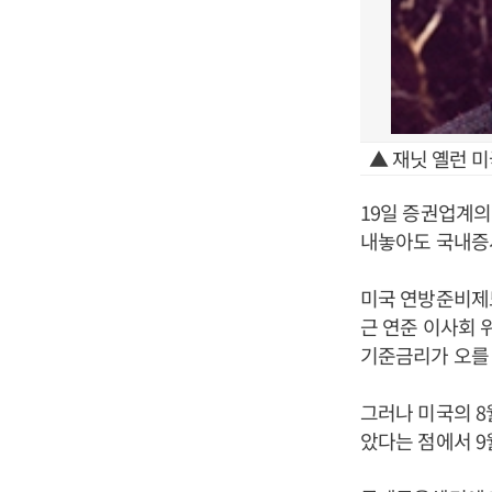
▲ 재닛 옐런 미
19일 증권업계의
내놓아도 국내증시
미국 연방준비제도
근 연준 이사회 
기준금리가 오를 
그러나 미국의 8
았다는 점에서 9