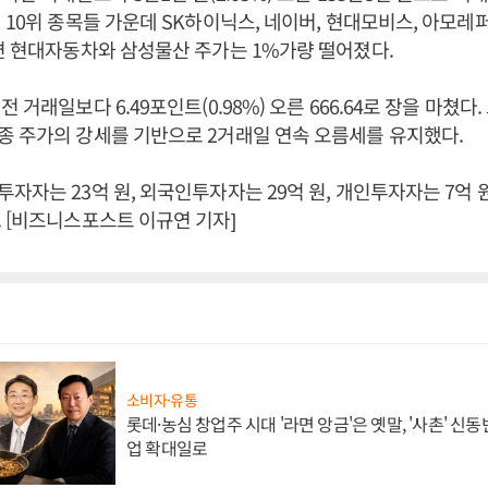
 10위 종목들 가운데 SK하이닉스, 네이버, 현대모비스, 아모레
면 현대자동차와 삼성물산 주가는 1%가량 떨어졌다.
 거래일보다 6.49포인트(0.98%) 오른 666.64로 장을 마쳤다.
 주가의 강세를 기반으로 2거래일 연속 오름세를 유지했다.
자자는 23억 원, 외국인투자자는 29억 원, 개인투자자는 7억 
 [비즈니스포스트 이규연 기자]
소비자·유통
롯데·농심 창업주 시대 '라면 앙금'은 옛말, '사촌' 신
업 확대일로