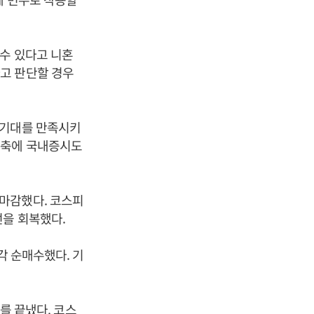
 수 있다고 니혼
고 판단할 경우
 기대를 만족시키
위축에 국내증시도
을 마감했다. 코스피
선을 회복했다.
각 순매수했다. 기
래를 끝냈다. 코스