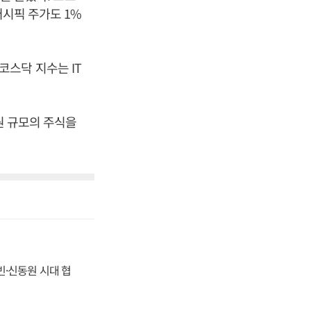
퍼시픽 주가도 1%
 코스닥 지수는 IT
원 규모의 주식을
동빈·신동원 시대 협