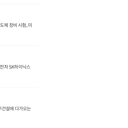
도체 장비 시험, 미
성전자 SK하이닉스
대우건설에 다가오는