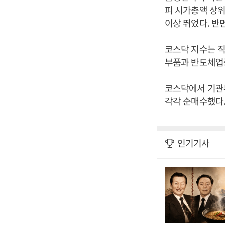
피 시가총액 상위
이상 뛰었다. 반
코스닥 지수는 직전
부품과 반도체업종
코스닥에서 기관투
각각 순매수했다.
인기기사