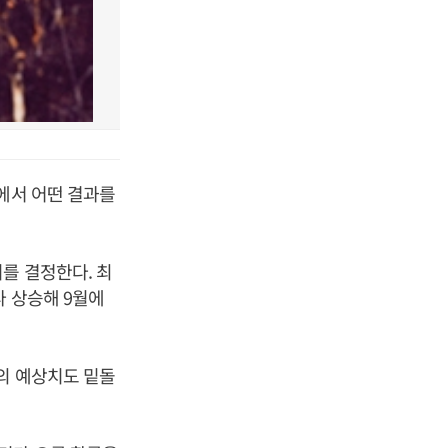
에서 어떤 결과를
를 결정한다. 최
다 상승해 9월에
의 예상치도 밑돌