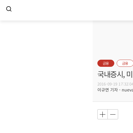
금융
금융
국내증시, 미
2016-09-19 17:32:0
이규연 기자 - nuevac