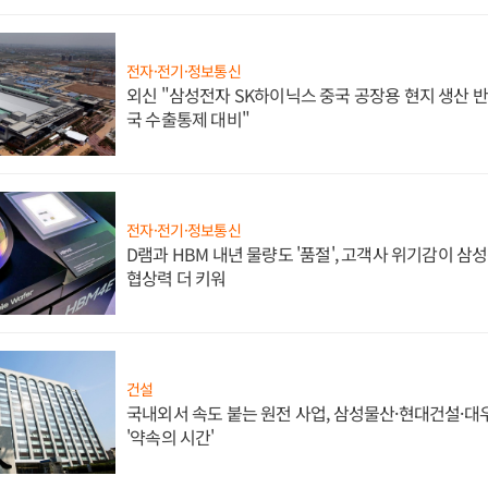
전자·전기·정보통신
외신 "삼성전자 SK하이닉스 중국 공장용 현지 생산 반
국 수출통제 대비"
전자·전기·정보통신
D램과 HBM 내년 물량도 '품절', 고객사 위기감이 삼
협상력 더 키워
건설
국내외서 속도 붙는 원전 사업, 삼성물산·현대건설·
'약속의 시간'