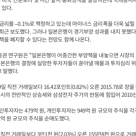
 있다.
리를 –0.1%로 책정하고 있는데 마이너스 금리폭을 더욱 넓힐
최근 보도했다. 그러나 일본은행이 경기부양 성과를 내지 못했다
을 폐지할 수 있다는 전망도 함께 나온다.
자증권 연구원은 “일본은행이 어중간한 부양책을 내놓으면 시장의
“일본은행의 결정에 실망한 투자자들이 쏟아낼 매물과 투자심리 
 말했다.
일 직전 거래일보다 16.42포인트(0.82%) 오른 2015.78로 장
시의 전반적인 상승세와 삼성전자 주가의 반등에 힘입어 2010
투자자는 479억 원, 개인투자자는 949억 원 규모의 주식을 각
2억 원 규모의 주식을 순매도했다.
전 거래일보다 3만1천 원(2.03%) 오른 155만8천 원으로 거