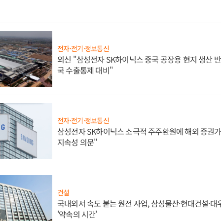
전자·전기·정보통신
외신 "삼성전자 SK하이닉스 중국 공장용 현지 생산 반
국 수출통제 대비"
전자·전기·정보통신
삼성전자 SK하이닉스 소극적 주주환원에 해외 증권가 
지속성 의문"
건설
국내외서 속도 붙는 원전 사업, 삼성물산·현대건설·
'약속의 시간'