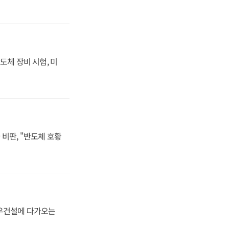
도체 장비 시험, 미
비판, "반도체 호황
대우건설에 다가오는