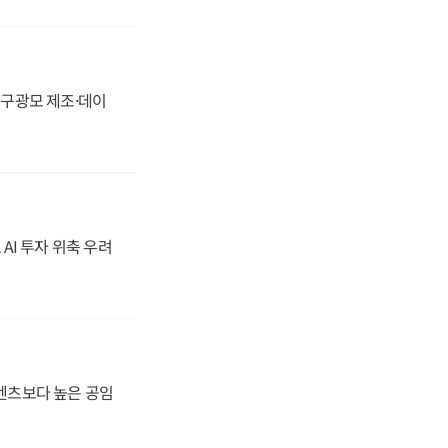
화, 구광모 제조·데이
 AI 투자 위축 우려
·벤츠보다 높은 공임