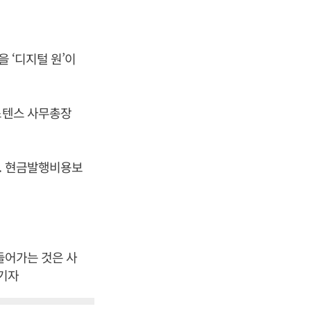
을 ‘디지털 원’이
스텐스 사무총장
다. 현금발행비용보
들어가는 것은 사
 기자