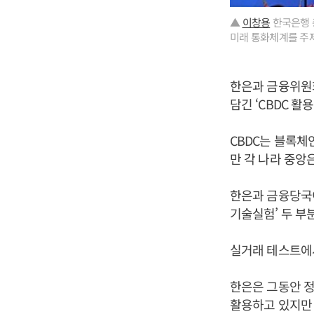
▲
이창용
한국은행 
미래 통화체계를 주제
한은과 금융위원
담긴 ‘CBDC 활
CBDC는 블록체
만 각 나라 중앙
한은과 금융당국이
기술실험’ 두 부
실거래 테스트에
한은은 그동안 정
활용하고 있지만 