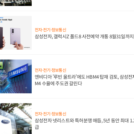
전자·전기·정보통신
삼성전자, 갤럭시Z 폴드8 사전예약 개통 8월31일까
전자·전기·정보통신
엔비디아 '루빈 울트라'에도 HBM4 탑재 검토, 삼성전
M4 수율에 주도권 갈린다
전자·전기·정보통신
삼성전자 넷리스트와 특허분쟁 매듭, 5년 동안 최대 1
급