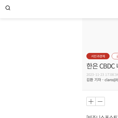
시민과경제
한은 CBDC
2023-11-23 17:08:3
김환 기자 - claro@bu
[비즈니스포스트]