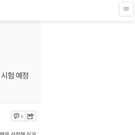
 시험 예정
0
은행을 선정해 실거