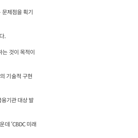
은 문제점을 획기
다.
하는 것이 목적이
의 기술적 구현
금융기관 대상 발
데 ‘CBDC 미래