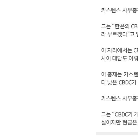
카스텐스 사무총장
그는 “한은의 C
라 부르겠다”고 
이 자리에서는 C
사이 대담도 이뤄
이 총재는 카스텐
다 낮은 CBDC
카스텐스 사무총장
그는 “CBDC가
실이지만 현금은 