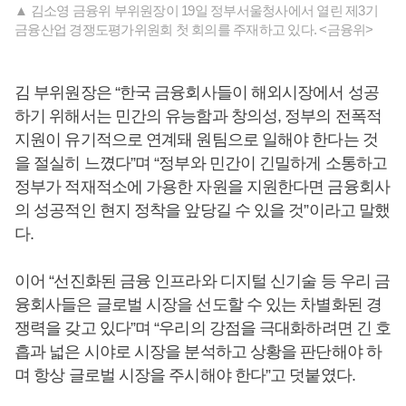
▲ 김소영 금융위 부위원장이 19일 정부서울청사에서 열린 제3기
금융산업 경쟁도평가위원회 첫 회의를 주재하고 있다. <금융위>
김 부위원장은 “한국 금융회사들이 해외시장에서 성공
하기 위해서는 민간의 유능함과 창의성, 정부의 전폭적
지원이 유기적으로 연계돼 원팀으로 일해야 한다는 것
을 절실히 느꼈다”며 “정부와 민간이 긴밀하게 소통하고
정부가 적재적소에 가용한 자원을 지원한다면 금융회사
의 성공적인 현지 정착을 앞당길 수 있을 것”이라고 말했
다.
이어 “선진화된 금융 인프라와 디지털 신기술 등 우리 금
융회사들은 글로벌 시장을 선도할 수 있는 차별화된 경
쟁력을 갖고 있다”며 “우리의 강점을 극대화하려면 긴 호
흡과 넓은 시야로 시장을 분석하고 상황을 판단해야 하
며 항상 글로벌 시장을 주시해야 한다”고 덧붙였다.