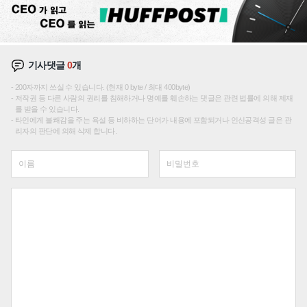
기사댓글
0
개
200자까지 쓰실 수 있습니다. (현재 0 byte / 최대 400byte)
저작권 등 다른 사람의 권리를 침해하거나 명예를 훼손하는 댓글은 관련 법률에 의해 제재
를 받을 수 있습니다.
타인에게 불쾌감을 주는 욕설 등 비하하는 단어가 내용에 포함되거나 인신공격성 글은 관
리자의 판단에 의해 삭제 합니다.