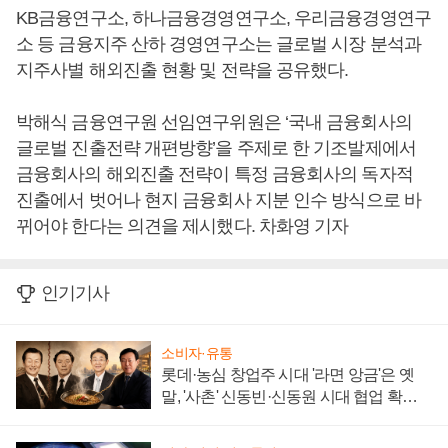
KB금융연구소, 하나금융경영연구소, 우리금융경영연구
소 등 금융지주 산하 경영연구소는 글로벌 시장 분석과
지주사별 해외진출 현황 및 전략을 공유했다.
박해식 금융연구원 선임연구위원은 ‘국내 금융회사의
글로벌 진출전략 개편방향’을 주제로 한 기조발제에서
금융회사의 해외진출 전략이 특정 금융회사의 독자적
진출에서 벗어나 현지 금융회사 지분 인수 방식으로 바
뀌어야 한다는 의견을 제시했다. 차화영 기자
인기기사
소비자·유통
롯데·농심 창업주 시대 '라면 앙금'은 옛
말, '사촌' 신동빈·신동원 시대 협업 확대
일로