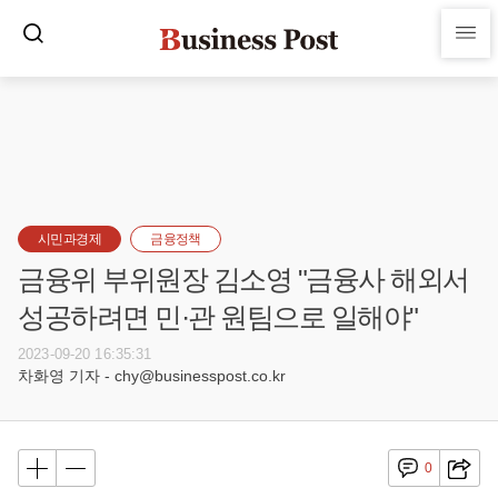
시민과경제
금융정책
금융위 부위원장 김소영 "금융사 해외서
성공하려면 민·관 원팀으로 일해야"
2023-09-20 16:35:31
차화영 기자 - chy@businesspost.co.kr
0