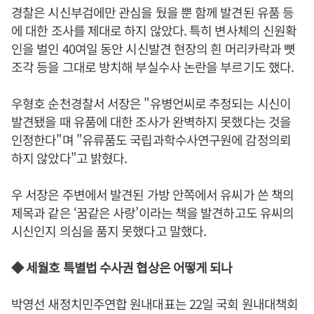
경찰은 시신부검에만 관심을 뒀을 뿐 함께 발견된 유품 등
에 대한 조사를 제대로 하지 않았다. 특히 변사체의 신원확
인을 벌인 40여일 동안 시신발견 현장의 흰 머리카락과 뼛
조각 등을 그대로 방치해 부실수사 논란을 부르기도 했다.
우형호 순천경찰서 서장은 "유병언씨로 추정되는 시신이
발견됐을 때 유품에 대한 조사가 완벽하지 못했다는 것을
인정한다"며 "유류품도 국립과학수사연구원에 감정의뢰
하지 않았다"고 밝혔다.
우 서장은 주변에서 발견된 가방 안쪽에서 유씨가 쓴 책의
제목과 같은 ‘꿈같은 사랑’이라는 책을 발견하고도 유씨의
시신인지 의심을 품지 못했다고 말했다.
◆ 세월호 특별법 수사권 협상은 어떻게 되나
박영선 새정치민주연합 원내대표는 22일 국회 원내대책회