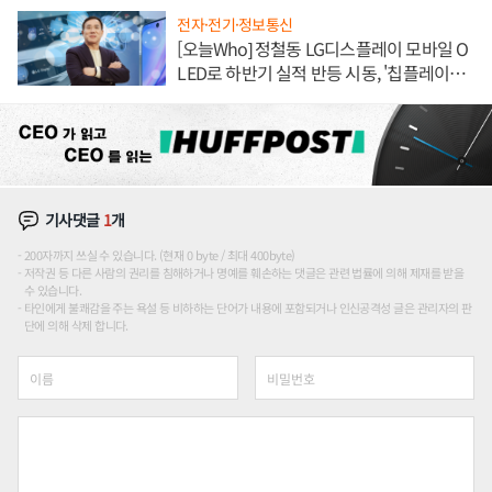
전자·전기·정보통신
[오늘Who] 정철동 LG디스플레이 모바일 O
LED로 하반기 실적 반등 시동, '칩플레이
션'에 가격 인하 압박은 부담
기사댓글
1
개
200자까지 쓰실 수 있습니다. (현재 0 byte / 최대 400byte)
저작권 등 다른 사람의 권리를 침해하거나 명예를 훼손하는 댓글은 관련 법률에 의해 제재를 받을
수 있습니다.
타인에게 불쾌감을 주는 욕설 등 비하하는 단어가 내용에 포함되거나 인신공격성 글은 관리자의 판
단에 의해 삭제 합니다.