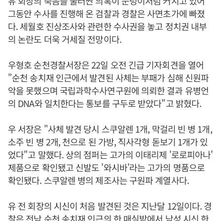
유 회장의 죽음을 둘러싼 의혹이 눈덩이처럼 커지고 있어
그동안 수사를 진행해 온 검찰과 경찰은 사면초가에 빠졌
다. 세월호 진상조사와 관련한 수사권을 놓고 정치권 내부
의 논란도 더욱 거세질 전망이다.
우형호 순천경찰서장은 22일 오전 긴급 기자회견을 열어
"순천 송치재 인근에서 발견된 사체는 부패가 심해 신원파
악을 못했으며 국립과학수사연구원에 의뢰한 결과 유병언
의 DNA와 일치한다는 통보를 구두로 받았다"고 밝혔다.
우 서장은 "사체 발견 당시 스쿠알렌 1개, 막걸리 빈 병 1개,
소주 빈 병 2개, 천으로 된 가방, 직사각형 돋보기 1개가 있
었다"고 말했다. 상의 점퍼는 고가의 이태리제 '로로피아나'
제품으로 확인됐고 신발도 '와시바'라는 고가의 명품으로
확인됐다. 스쿠알렌 병의 제조사는 구원파 계열사다.
유 전 회장의 시신이 처음 발견된 것은 지난달 12일이다. 경
찰은 전남 순천 송치재 인근의 한 매실밭에서 남성 시신 한