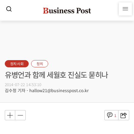
정치·사회
정치
유병언과 함께 세월호 진실도 묻히나
2014-07-22 14:53:10
김수정 기자 - hallow21@businesspost.co.kr
1