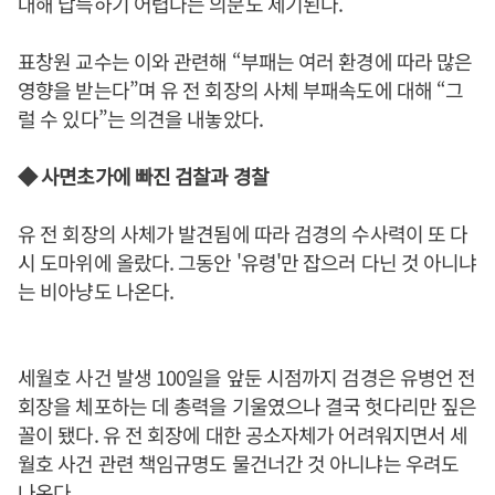
대해 납득하기 어렵다는 의문도 제기된다.
표창원 교수는 이와 관련해 “부패는 여러 환경에 따라 많은
영향을 받는다”며 유 전 회장의 사체 부패속도에 대해 “그
럴 수 있다”는 의견을 내놓았다.
◆ 사면초가에 빠진 검찰과 경찰
유 전 회장의 사체가 발견됨에 따라 검경의 수사력이 또 다
시 도마위에 올랐다. 그동안 '유령'만 잡으러 다닌 것 아니냐
는 비아냥도 나온다.
세월호 사건 발생 100일을 앞둔 시점까지 검경은 유병언 전
회장을 체포하는 데 총력을 기울였으나 결국 헛다리만 짚은
꼴이 됐다. 유 전 회장에 대한 공소자체가 어려워지면서 세
월호 사건 관련 책임규명도 물건너간 것 아니냐는 우려도
나온다.