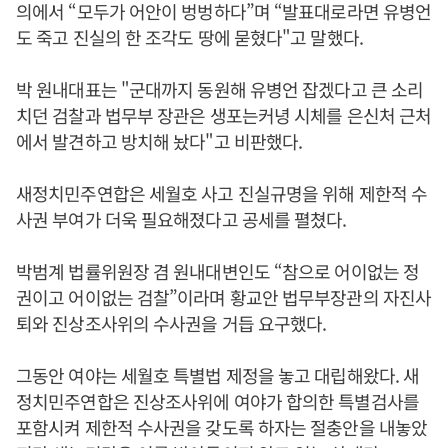
의에서 “모두가 어안이 벙벙하다”며 “발표대로라면 유병언
도 죽고 진실의 한 조각도 땅에 묻혔다"고 말했다.
박 원내대표는 "군대까지 동원해 유병언 잡겠다고 큰 소리
치던 검찰과 법무부 장관은 생포는커녕 시체를 은신처 근처
에서 발견하고 방치해 놨다"고 비판했다.
새정치민주연합은 세월호 사고 진실규명을 위해 제한적 수
사권 부여가 더욱 필요해졌다고 공세를 펼쳤다.
박범계 법률위원장 겸 원내대변인도 “참으로 어이없는 정
권이고 어이없는 검찰”이라며 황교안 법무부장관의 자진사
퇴와 진상조사위의 수사권을 거듭 요구했다.
그동안 여야는 세월호 특별법 제정을 놓고 대립해왔다. 새
정치민주연합은 진상조사위에 여야가 합의한 특별검사를
포함시켜 제한적 수사권을 갖도록 하자는 절충안을 내놓았