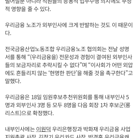
떨어질뿐 아니라 직원들의 능동적 업무수행 의지에도 부정
적 영향을 줄 수 있다.
우리금융 노조가 외부인사에 크게 반발하는 것도 이 때문이
다.
전국금융산업노동조합 우리금융노조 협의회는 전날 성명
서를 통해 “(우리금융을) 전문성과 경험이 결여된 외부인사
들의 보금자리로 추락시킬 수 없다”며 “이사회가 어떤 외압
에도 흔들리지 않는 ‘현명한 판단’을 해줄 것을 촉구한다”고
말했다.
우리금융은 18일 임원후보추천위원회를 통해 내부인사 5
명과 외부인사 3명 등 모두 8명을 다음 회장 1차 후보군(롱
리스트)으로 확정했다.
내부인사에는
이원덕
우리은행장과 박화재 우리금융 사업
지원총괄 사장, 김정기 우리카드 사장, 박경훈 우리금융캐