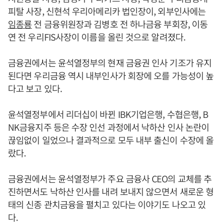
피탈 사장, 신현석 우리아메리카 법인장이, 외부인사에는
임종룡
전 금융위원장과 김병호 전 하나금융 부회장, 이동
연 전 우리FIS사장이 이름을 올린 것으로 알려졌다.
금융권에서는 윤석열정부의 현재 금융권 인사 기조가 유지
된다면 우리금융 역시 내부인사가 회장에 오를 가능성이 높
다고 보고 있다.
윤석열정부에서 리더십이 바뀐 IBK기업은행, 수협은행, B
NK금융지주 등은 수장 인선 과정에서 낙하산 인사 논란이
끊임없이 일었으나 결과적으로 모두 내부 출신이 수장에 올
랐다.
금융권에서는 윤석열정부가 주요 금융사 CEO의 교체를 추
진하면서도 낙하산 인사를 내려 보내지 않으면서 새로운 형
태의 신종 관치금융을 펼치고 있다는 이야기도 나오고 있
다.