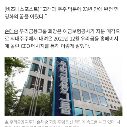
[비즈니스포스트] “고객과 주주 덕분에 23년 만에 완전 민
영화의 꿈을 이뤘다.”
손태승
우리금융그룹 회장은 예금보험공사가 지분 매각으
로 최대주주에서 내려온 2021년 12월 우리금융 홈페이지
에 올린 CEO 메시지를 통해 이렇게 말했다.
▲ 우리금융지주가
손태승
회장 후임 인선 작업에 속도를 내고 있다. 사