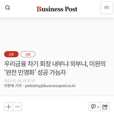
금융
금융
우리금융 차기 회장 내부냐 외부냐, 미완의
‘완전 민영화’ 성공 가늠자
2023-01-20 15:37:07
이한재 기자 - piekielny@businesspost.co.kr
0