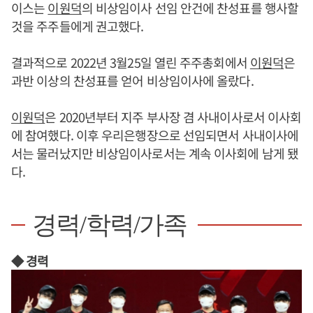
이스는
이원덕
의 비상임이사 선임 안건에 찬성표를 행사할
것을 주주들에게 권고했다.
결과적으로 2022년 3월25일 열린 주주총회에서
이원덕
은
과반 이상의 찬성표를 얻어 비상임이사에 올랐다.
이원덕
은 2020년부터 지주 부사장 겸 사내이사로서 이사회
에 참여했다. 이후 우리은행장으로 선임되면서 사내이사에
서는 물러났지만 비상임이사로서는 계속 이사회에 남게 됐
다.
경력/학력/가족
◆ 경력