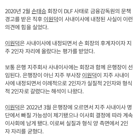
2020년 2월
손태승
회장이 DLF 사태로 금융감독원의 문책
경고를 받은 직후
이원덕
이 사내이사에 내정된 사실이 이런
의견에 힘을 실었다.
이원덕
은 사내이사에 내정되면서 손 회장의 후계자이자 지
주 2인자 자리에 올랐다는 평가를 받았다.
보통 은행 지주회사 사내이사에는 회장과 함께 은행장이 선
임된다. 은행장이 아닌 지주 부사장
이원덕
이 지주 사내이
사에 내정되면서 이례적으로 2인자가 실질적 2인자와 형식
적 2인자로 갈렸다는 해석이 나왔다.
이원덕
은 2022년 3월 은행장에 오르면서 지주 사내이사 명
단에서 빠질 가능성이 제기됐으나 이사회 결정에 따라 계속
이사회에 남게 됐다. 이로써 실질과 형식 양 측면에서 2인
자 자리를 굳혔다.