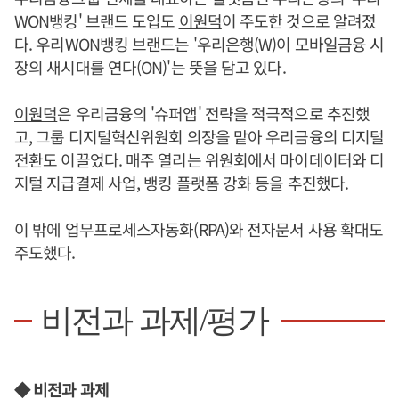
WON뱅킹' 브랜드 도입도
이원덕
이 주도한 것으로 알려졌
다. 우리WON뱅킹 브랜드는 '우리은행(W)이 모바일금융 시
장의 새시대를 연다(ON)'는 뜻을 담고 있다.
이원덕
은 우리금융의 '슈퍼앱' 전략을 적극적으로 추진했
고, 그룹 디지털혁신위원회 의장을 맡아 우리금융의 디지털
전환도 이끌었다. 매주 열리는 위원회에서 마이데이터와 디
지털 지급결제 사업, 뱅킹 플랫폼 강화 등을 추진했다.
이 밖에 업무프로세스자동화(RPA)와 전자문서 사용 확대도
주도했다.
비전과 과제/평가
◆ 비전과 과제