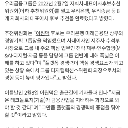
우리금융그룹은 2022년 2월7일 자회사대표이사후보추천
위원회(이하 추천위원회)를 열고 우리은행, 우리종금 등 8
개 자회사의 대표이사 후보 추천을 완료했다고 밝혔다.
추천위원회는 "
이원덕
후보는 우리은행 미래금융단 상무와
경영기획그룹장을 역임했으며 사내이사인 지주사 수석부
사장으로 그룹 내 주요 핵심 업무인 전략·재무·인수합병(M
&A)·디지털·자금 등을 담당해 그룹 전반에 대해 폭넓은 이
해를 하고 있다"며 "플랫폼 경쟁력이 핵심 경쟁요소가 되고
있는 상황 속에서 그룹 디지털혁신소위원회 의장으로서의
경험 등이 높이 평가됐다"고 밝혔다.
이튿날인 2월8일
이원덕
은 출근길에 기자들과 만나 "지금
은 테크놀로지(기술)가 금융산업을 지배하는 과정으로 봐
야 할 것 같다"며 "그만큼 플랫폼의 경쟁력에 중점을 둬야
할 것"이라고 말했다.