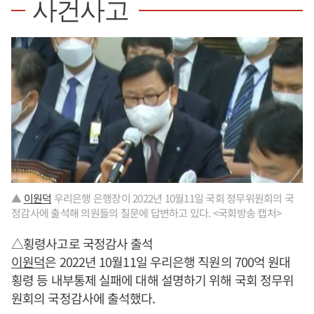
사건사고
▲
이원덕
우리은행 은행장이 2022년 10월11일 국회 정무위원회의 국
정감사에 출석해 의원들의 질문에 답변하고 있다. <국회방송 캡처>
△횡령사고로 국정감사 출석
이원덕
은 2022년 10월11일 우리은행 직원의 700억 원대
횡령 등 내부통제 실패에 대해 설명하기 위해 국회 정무위
원회의 국정감사에 출석했다.