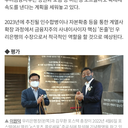
속도를 낸다는 계획을 세워놓고 있다.
2023년에 추진될 인수합병이나 자본확충 등을 통한 계열사
확장 과정에서 금융지주의 사내이사이자 핵심 '돈줄'인 우
리은행의 수장으로서 적극적인 역할을 할 것으로 예상된다.
◆ 평가
▲
이원덕
우리은행장(왼쪽)과 김무환 포스텍 총장이 2022년 4월6일 포
스텍에서 열린 'e스포츠 콜로세움' 준공식에 참석해 기념촬영을 하고 있