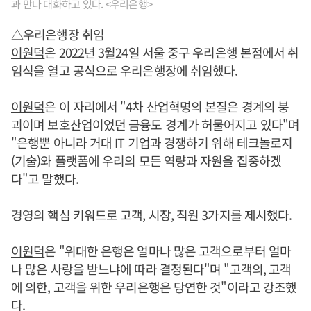
과 만나 대화하고 있다. <우리은행>
△우리은행장 취임
이원덕
은 2022년 3월24일 서울 중구 우리은행 본점에서 취
임식을 열고 공식으로 우리은행장에 취임했다.
이원덕
은 이 자리에서 "4차 산업혁명의 본질은 경계의 붕
괴이며 보호산업이었던 금융도 경계가 허물어지고 있다"며
"은행뿐 아니라 거대 IT 기업과 경쟁하기 위해 테크놀로지
(기술)와 플랫폼에 우리의 모든 역량과 자원을 집중하겠
다"고 말했다.
경영의 핵심 키워드로 고객, 시장, 직원 3가지를 제시했다.
이원덕
은 "위대한 은행은 얼마나 많은 고객으로부터 얼마
나 많은 사랑을 받느냐에 따라 결정된다"며 "고객의, 고객
에 의한, 고객을 위한 우리은행은 당연한 것"이라고 강조했
다.