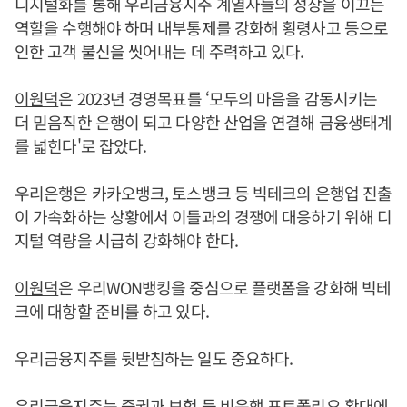
디지털화를 통해 우리금융지주 계열사들의 성장을 이끄는
역할을 수행해야 하며 내부통제를 강화해 횡령사고 등으로
인한 고객 불신을 씻어내는 데 주력하고 있다.
이원덕
은 2023년 경영목표를 ‘모두의 마음을 감동시키는
더 믿음직한 은행이 되고 다양한 산업을 연결해 금융생태계
를 넓힌다'로 잡았다.
우리은행은 카카오뱅크, 토스뱅크 등 빅테크의 은행업 진출
이 가속화하는 상황에서 이들과의 경쟁에 대응하기 위해 디
지털 역량을 시급히 강화해야 한다.
이원덕
은 우리WON뱅킹을 중심으로 플랫폼을 강화해 빅테
크에 대항할 준비를 하고 있다.
우리금융지주를 뒷받침하는 일도 중요하다.
우리금융지주는 증권과 보험 등 비은행 포트폴리오 확대에