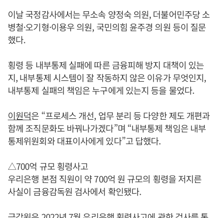
이날 국정감사에서는 무소속 양정숙 의원, 더불어민주당 소
병철·오기형·이용우 의원, 국민의힘 윤주경 의원 등이 질문
했다.
횡령 등 내부통제 실패에 따른 금융피해 방지 대책이 있는
지, 내부통제 시스템이 잘 작동하지 않은 이유가 무엇인지,
내부통제 실패의 책임은 누구에게 있는지 등을 물었다.
이원덕
은 “프로세스 개선, 업무 분리 등 다양한 제도 개편과
함께 조직문화도 바꿔나가겠다”며 “내부통제 책임은 내부
통제위원회와 대표이사에게 있다”고 답했다.
△700억 규모 횡령사고
우리은행 본점 직원이 약 700억 원 규모의 횡령을 저지른
사실이 금융감독원 검사에서 확인됐다.
금감원은 2022년 7월 우리은행 횡령사고에 관한 검사를 통