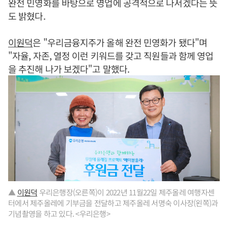
완전 민영화를 바탕으로 영업에 공격적으로 나서겠다는 뜻
도 밝혔다.
이원덕
은 "우리금융지주가 올해 완전 민영화가 됐다"며
"자율, 자존, 열정 이런 키워드를 갖고 직원들과 함께 영업
을 추진해 나가 보겠다"고 말했다.
▲
이원덕
우리은행장(오른쪽)이 2022년 11월22일 제주올레 여행자센
터에서 제주올레에 기부금을 전달하고 제주올레 서명숙 이사장(왼쪽)과
기념촬영을 하고 있다. <우리은행>