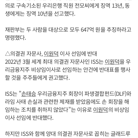
의로 구속기소된 우리은행 직원 전모씨에게 징역 13년, 동
생에게는 징역 10년을 선고했다.
재판부는 두 사람을 대상으로 모두 647억 원을 추징하라고
명령했다.
△의결권 자문사,
이원덕
이사 선임에 반대
2022년 3월 세계 최대 의결권 자문사인 ISS는
이원덕
을 우
리금융지주 비상임이사로 선임하는 안건에 반대표를 행사
할 것을 주주들에게 권고했다.
ISS는 "
손태승
우리금융지주 회장이 파생결합펀드(DLF)와
라임 사태 손실과 관련한 제재를 받았음에도 손 회장을 해
임하는 조치를 취하지 않았다"는 이유로
이원덕
의 비상임
이사 선임에 반대했다.
하지만 ISS와 함께 양대 의결권 자문사로 꼽히는 글래드루