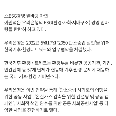
△ESG경영 밑바탕 마련
이원덕
은 우리은행의 ESG(환경·사회·지배구조) 경영 밑바
탕을 탄탄히 하고 있다.
우리은행은 2022년 5월17일 ‘2050 탄소중립 실현’을 위해
한국기후·환경네트워크와 업무협약을 체결했다.
한국기후·환경네트워크는 환경부를 비롯한 공공기관, 기업,
민간단체 등 57개 단체가 협동해 기후·환경 문제에 대응하
는 국내 기후·환경 거버넌스다.
우리은행은 이번 협약을 통해 ‘탄소중립 사회로의 이행을
위한 공동 사업’, ‘온실가스 감축을 위한 컨설팅 및 공동 캠
페인’, ‘사회적 책임 완수를 위한 공동 사회공헌사업’ 등 다
양한 사업을 진행하기로 했다.