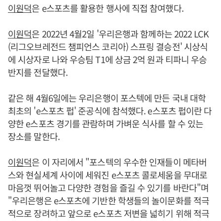
이원덕
은 e스포츠를 활용한 행사에 직접 참여했다.
이원덕
은 2022년 4월2일 '우리은행과 함께하는 2022 LCK
(리그오브레전드 챔피언스 코리아) 스프링 결승전' 시상식
에 시상자로 나와 우승팀 T1에 상금 2억 원과 티파니 우승
반지를 전달했다.
같은 해 4월6일에는 우리은행이 포스텍에 만든 국내 대학
최초의 'e스포츠 펍' 준공식에 참석했다. e스포츠 펍이란 다
양한 e스포츠 경기를 관람하며 가벼운 식사를 할 수 있는
장소를 말한다.
이원덕
은 이 자리에서 "포스텍의 우수한 인재들이 메타버
스와 현실세계 사이에 세워진 e스포츠 콜로세움을 무대로
마음껏 뛰어놀고 다양한 경험을 즐길 수 있기를 바란다"며
"우리은행은 e스포츠에 기반한 학생들의 놀이문화를 적극
적으로 장려하고 앞으로 e스포츠 저변을 넓히기 위해 적극