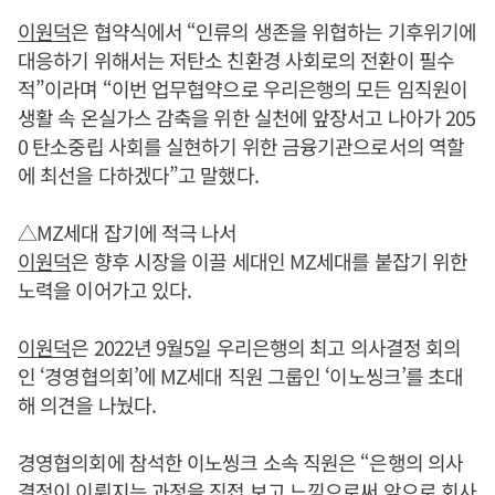
이원덕
은 협약식에서 “인류의 생존을 위협하는 기후위기에
대응하기 위해서는 저탄소 친환경 사회로의 전환이 필수
적”이라며 “이번 업무협약으로 우리은행의 모든 임직원이
생활 속 온실가스 감축을 위한 실천에 앞장서고 나아가 205
0 탄소중립 사회를 실현하기 위한 금융기관으로서의 역할
에 최선을 다하겠다”고 말했다.
△MZ세대 잡기에 적극 나서
이원덕
은 향후 시장을 이끌 세대인 MZ세대를 붙잡기 위한
노력을 이어가고 있다.
이원덕
은 2022년 9월5일 우리은행의 최고 의사결정 회의
인 ‘경영협의회’에 MZ세대 직원 그룹인 ‘이노씽크’를 초대
해 의견을 나눴다.
경영협의회에 참석한 이노씽크 소속 직원은 “은행의 의사
결정이 이뤄지는 과정을 직접 보고 느낌으로써 앞으로 회사