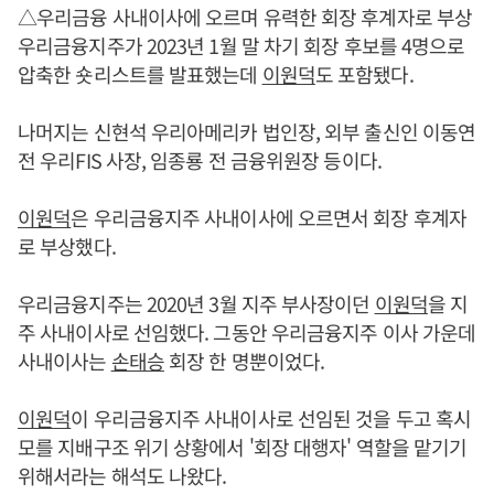
△우리금융 사내이사에 오르며 유력한 회장 후계자로 부상
우리금융지주가 2023년 1월 말 차기 회장 후보를 4명으로
압축한 숏리스트를 발표했는데
이원덕
도 포함됐다.
나머지는 신현석 우리아메리카 법인장, 외부 출신인 이동연
전 우리FIS 사장, 임종룡 전 금융위원장 등이다.
이원덕
은 우리금융지주 사내이사에 오르면서 회장 후계자
로 부상했다.
우리금융지주는 2020년 3월 지주 부사장이던
이원덕
을 지
주 사내이사로 선임했다. 그동안 우리금융지주 이사 가운데
사내이사는
손태승
회장 한 명뿐이었다.
이원덕
이 우리금융지주 사내이사로 선임된 것을 두고 혹시
모를 지배구조 위기 상황에서 '회장 대행자' 역할을 맡기기
위해서라는 해석도 나왔다.