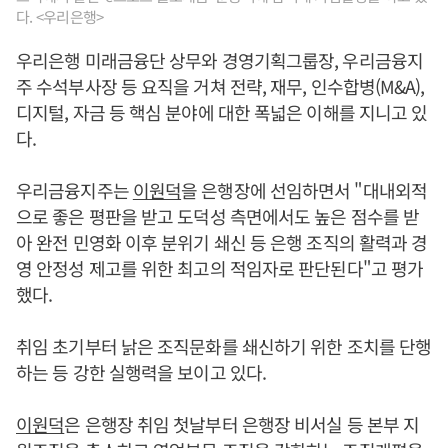
다. <우리은행>
우리은행 미래금융단 상무와 경영기획그룹장, 우리금융지
주 수석부사장 등 요직을 거쳐 전략, 재무, 인수합병(M&A),
디지털, 자금 등 핵심 분야에 대한 폭넓은 이해를 지니고 있
다.
우리금융지주는
이원덕
을 은행장에 선임하면서 "대내외적
으로 좋은 평판을 받고 도덕성 측면에서도 높은 점수를 받
아 완전 민영화 이후 분위기 쇄신 등 은행 조직의 활력과 경
영 안정성 제고를 위한 최고의 적임자로 판단된다"고 평가
했다.
취임 초기부터 낡은 조직문화를 쇄신하기 위한 조치를 단행
하는 등 강한 실행력을 보이고 있다.
이원덕
은 은행장 취임 첫날부터 은행장 비서실 등 본부 지