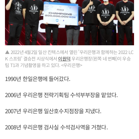
▲ 2022년 4월2일 일산 킨텍스에서 열린 '우리은행과 함께하는 2022 LC
K 스프링' 결승전 시상식에서
이원덕
우리은행장(왼쪽 네 번째)이 우승
팀 T1과 기념촬영을 하고 있다. <우리은행>
1990년 한일은행에 들어갔다.
2006년 우리은행 전략기획팀 수석부부장을 맡았다.
2007년 우리은행 일산호수지점장을 지냈다.
2008년 우리은행 검사실 수석검사역을 거쳤다.