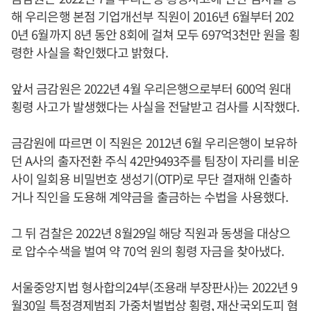
해 우리은행 본점 기업개선부 직원이 2016년 6월부터 202
0년 6월까지 8년 동안 8회에 걸쳐 모두 697억3천만 원을 횡
령한 사실을 확인했다고 밝혔다.
앞서 금감원은 2022년 4월 우리은행으로부터 600억 원대
횡령 사고가 발생했다는 사실을 전달받고 검사를 시작했다.
금감원에 따르면 이 직원은 2012년 6월 우리은행이 보유하
던 A사의 출자전환 주식 42만9493주를 팀장이 자리를 비운
사이 일회용 비밀번호 생성기(OTP)로 무단 결재해 인출하
거나 직인을 도용해 계약금을 출금하는 수법을 사용했다.
그 뒤 검찰은 2022년 8월29일 해당 직원과 동생을 대상으
로 압수수색을 벌여 약 70억 원의 횡령 자금을 찾아냈다.
서울중앙지법 형사합의24부(조용래 부장판사)는 2022년 9
월30일 특정경제범죄 가중처벌법상 횡령, 재산국외도피 혐