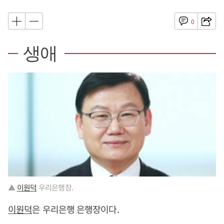
0
생애
▲
이원덕
우리은행장.
이원덕
은 우리은행 은행장이다.