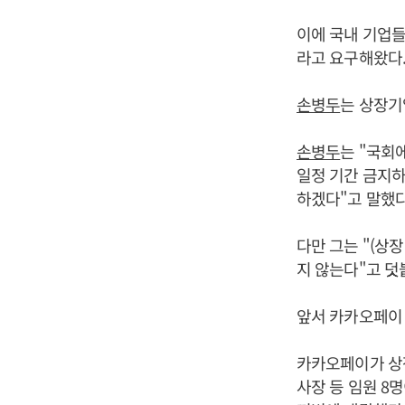
이에 국내 기업들
라고 요구해왔다
손병두
는 상장기
손병두
는 "국회
일정 기간 금지하
하겠다"고 말했다
다만 그는 "(상
지 않는다"고 덧
앞서 카카오페이 
카카오페이가 상장
사장 등 임원 8