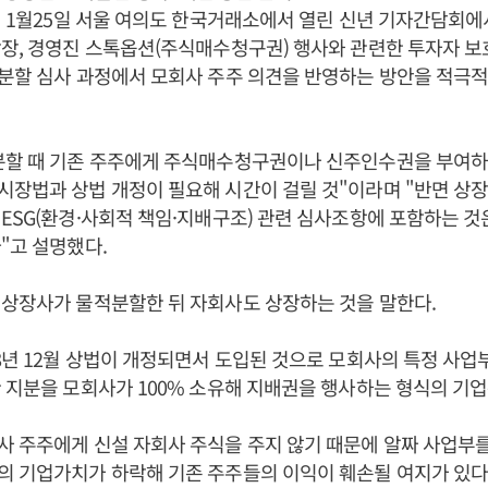
2년 1월25일 서울 여의도 한국거래소에서 열린 신년 기자간담회에
장, 경영진 스톡옵션(주식매수청구권) 행사와 관련한 투자자 보
적분할 심사 과정에서 모회사 주주 의견을 반영하는 방안을 적극
분할 때 기존 주주에게 주식매수청구권이나 신주인수권을 부여하
장법과 상법 개정이 필요해 시간이 걸릴 것"이라며 "반면 상장
ESG(환경·사회적 책임·지배구조) 관련 심사조항에 포함하는 것
"고 설명했다.
상장사가 물적분할한 뒤 자회사도 상장하는 것을 말한다.
8년 12월 상법이 개정되면서 도입된 것으로 모회사의 특정 사업
 지분을 모회사가 100% 소유해 지배권을 행사하는 형식의 기업
 주주에게 신설 자회사 주식을 주지 않기 때문에 알짜 사업부
 기업가치가 하락해 기존 주주들의 이익이 훼손될 여지가 있다