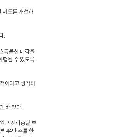
련 제도를 개선하
다.
 스톡옵션 매각을
이행될 수 있도록
친화적이라고 생각하
 바 있다.
신원근 전략총괄 부
 44만 주를 한