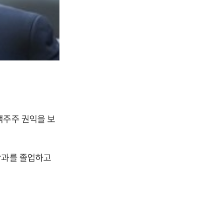
액주주 권익을 보
학과를 졸업하고