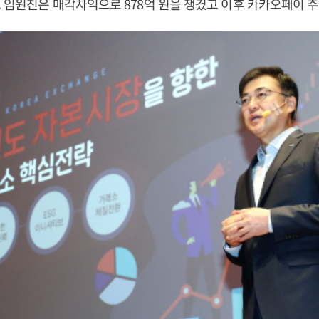
 임원진은 매각차익으로 878억 원을 챙겼고 이후 카카오페이 