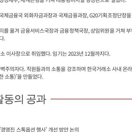
국제금융국 외화자금과장과 국제금융과장, G20기획조정단장을 
리를 옮겨 금융서비스국장과 금융정책국장, 상임위원을 거쳐 부
다.
래소 이사장으로 취임했다. 임기는 2023년 12월까지다.
완벽주의자다. 직원들과의 소통을 강조하며 한국거래소 사내 온라
한 소통)'을 만들었다.
활동의 공과
 '경영진 스톡옵션 행사' 개선 방안 논의