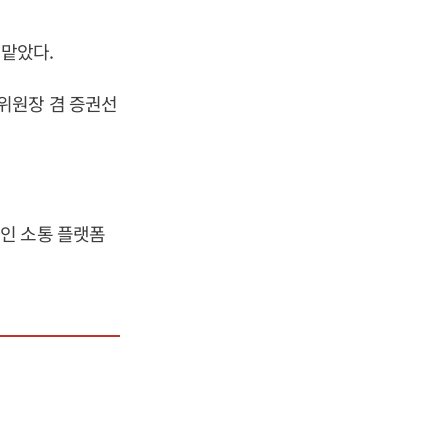
맡았다.
위원장 겸 증권선
인 소통 플랫폼