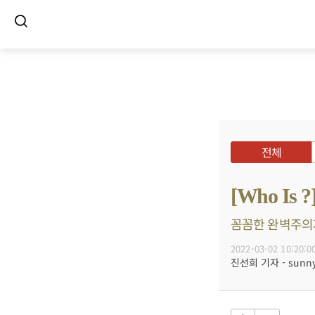
전체
[Who I
꼼꼼한 완벽주의자
2022-03-02 10:20:0
진선희 기자 - sunnyd