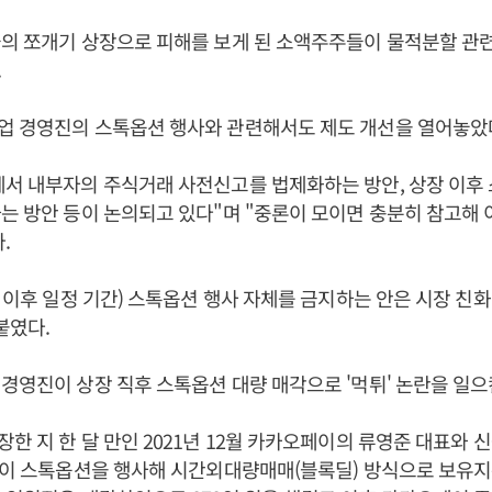
의 쪼개기 상장으로 피해를 보게 된 소액주주들이 물적분할 관
.
업 경영진의 스톡옵션 행사와 관련해서도 제도 개선을 열어놓았
에서 내부자의 주식거래 사전신고를 법제화하는 방안, 상장 이후
는 방안 등이 논의되고 있다"며 "중론이 모이면 충분히 참고해 
.
장 이후 일정 기간) 스톡옵션 행사 자체를 금지하는 안은 시장 
붙였다.
경영진이 상장 직후 스톡옵션 대량 매각으로 '먹튀' 논란을 일으킨
한 지 한 달 만인 2021년 12월 카카오페이의 류영준 대표와 
명이 스톡옵션을 행사해 시간외대량매매(블록딜) 방식으로 보유지분