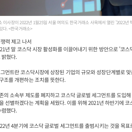
이사장이 2022년 1월25일 서울 여의도 한국거래소 사옥에서 열린 '2022년
있다. <한국거래소>
경쟁력 제고 나서
21년 말 코스닥 시장 활성화를 이끌어내기 위한 방안으로 '코스
 밝혔다.
세그먼트란 코스닥시장에 상장된 기업의 규모와 성장단계별로 
구조를 개편하는 조치를 뜻한다.
존의 소속부 제도를 폐지하고 코스닥 글로벌 세그먼트를 도입해 
 선별하겠다는 계획을 세웠다. 이를 위해 2021년 하반기에 코
수렴했다.
22년 4분기에 코스닥 글로벌 세그먼트를 출범시키는 것을 목표로