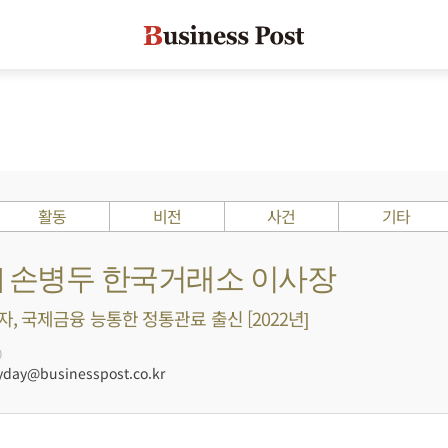
활동
비전
사건
기타
s ?] 손병두 한국거래소 이사장
, 국제금융 능통한 정통관료 출신 [2022년]
0
ay@businesspost.co.kr