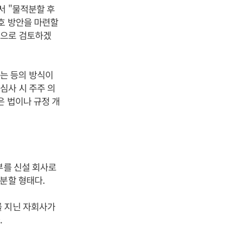
서 "물적분할 후
호 방안을 마련할
적으로 검토하겠
는 등의 방식이
심사 시 주주 의
은 법이나 규정 개
부를 신설 회사로
분할 형태다.
를 지닌 자회사가
.