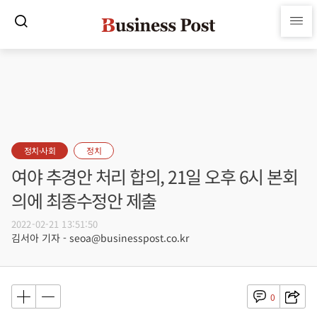
정치·사회
정치
여야 추경안 처리 합의, 21일 오후 6시 본회
의에 최종수정안 제출
2022-02-21 13:51:50
김서아 기자 - seoa@businesspost.co.kr
0