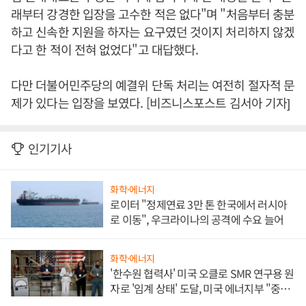
래부터 강경한 입장을 고수한 적은 없다"며 "처음부터 충분
하고 신속한 지원을 하자는 요구였던 것이지 처리하지 않겠
다고 한 적이 전혀 없었다"고 대답했다.
다만 더불어민주당의 예결위 단독 처리는 여전히 절자적 문
제가 있다는 입장을 보였다. [비즈니스포스트 김서아 기자]
인기기사
화학·에너지
로이터 "정제연료 3만 톤 한국에서 러시아
로 이동", 우크라이나의 공격에 수요 늘어
화학·에너지
'한수원 협력사' 미국 오클로 SMR 연구용 원
자로 '임계 상태' 도달, 미국 에너지부 "중요
한 이정표"