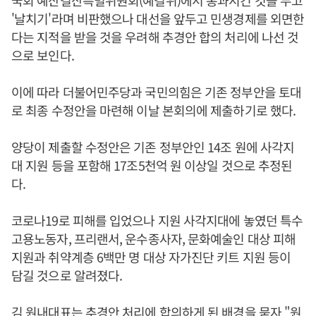
국회 예산결산특별위원회(예결위)에서 통과시킨 것을 두고
'날치기'라며 비판했으나 대선을 앞두고 민생경제를 외면한
다는 지적을 받을 것을 우려해 추경안 합의 처리에 나선 것
으로 보인다.
이에 따라 더불어민주당과 국민의힘은 기존 정부안을 토대
로 최종 수정안을 마련해 이날 본회의에 제출하기로 했다.
양당이 제출할 수정안은 기존 정부안인 14조 원에 사각지
대 지원 등을 포함해 17조5천억 원 이상일 것으로 추정된
다.
코로나19로 피해를 입었으나 지원 사각지대에 놓였던 특수
고용노동자, 프리랜서, 운수종사자, 문화예술인 대상 피해
지원과 취약계층 6백만 명 대상 자가진단 키트 지원 등이
담길 것으로 알려졌다.
김 원내대표는 추경안 처리에 합의하게 된 배경을 묻자 "원