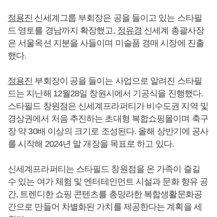
정용진
신세계그룹 부회장은 공을 들이고 있는 스타필
드 영토를 경남까지 확장했고,
정유경
신세계 총괄사장
은 서울옥션 지분을 사들이며 미술품 경매 시장에 진출
했다.
정용진
부회장이 공을 들이는 사업으로 알려진 스타필
드는 지난해 12월28일 창원시에서 기공식을 진행했다.
스타필드 창원점은 신세계프라퍼티가 비수도권 지역 및
경상권에서 처음 추진하는 초대형 복합쇼핑몰이며 축구
장 약 30배 이상의 크기로 조성된다. 올해 상반기에 공사
를 시작해 2024년 말 개장을 목표로 하고 있다.
신세계프라퍼티는 스타필드 창원점을 온 가족이 즐길
수 있는 여가 체험 및 엔터테인먼트 시설과 문화 향유 공
간, 트렌디한 쇼핑 콘텐츠를 총망라한 복합생활문화공
간으로 만들어 차별화된 가치를 제공한다는 계획을 세