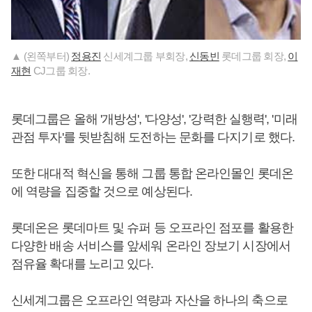
▲ (왼쪽부터)
정용진
신세계그룹 부회장,
신동빈
롯데그룹 회장,
이
재현
CJ그룹 회장.
롯데그룹은 올해 '개방성', '다양성', '강력한 실행력', '미래
관점 투자'를 뒷받침해 도전하는 문화를 다지기로 했다.
또한 대대적 혁신을 통해 그룹 통합 온라인몰인 롯데온
에 역량을 집중할 것으로 예상된다.
롯데온은 롯데마트 및 슈퍼 등 오프라인 점포를 활용한
다양한 배송 서비스를 앞세워 온라인 장보기 시장에서
점유율 확대를 노리고 있다.
신세계그룹은 오프라인 역량과 자산을 하나의 축으로