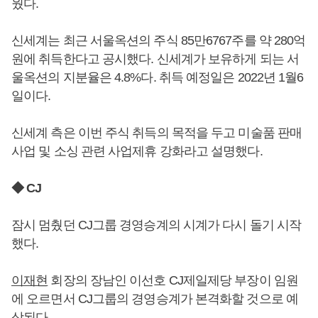
웠다.
신세계는 최근 서울옥션의 주식 85만6767주를 약 280억
원에 취득한다고 공시했다. 신세계가 보유하게 되는 서
울옥션의 지분율은 4.8%다. 취득 예정일은 2022년 1월6
일이다.
신세계 측은 이번 주식 취득의 목적을 두고 미술품 판매
사업 및 소싱 관련 사업제휴 강화라고 설명했다.
◆ CJ
잠시 멈췄던 CJ그룹 경영승계의 시계가 다시 돌기 시작
했다.
이재현
회장의 장남인 이선호 CJ제일제당 부장이 임원
에 오르면서 CJ그룹의 경영승계가 본격화할 것으로 예
상된다.