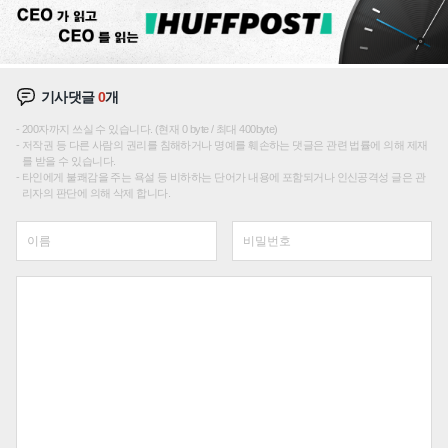
기사댓글
0
개
200자까지 쓰실 수 있습니다. (현재 0 byte / 최대 400byte)
저작권 등 다른 사람의 권리를 침해하거나 명예를 훼손하는 댓글은 관련 법률에 의해 제재
를 받을 수 있습니다.
타인에게 불쾌감을 주는 욕설 등 비하하는 단어가 내용에 포함되거나 인신공격성 글은 관
리자의 판단에 의해 삭제 합니다.