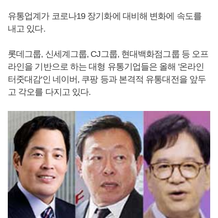
유통업계가 코로나19 장기화에 대비해 변화에 속도를
내고 있다.
롯데그룹, 신세계그룹, CJ그룹, 현대백화점그룹 등 오프
라인을 기반으로 하는 대형 유통기업들은 올해 '온라인
터줏대감'인 네이버, 쿠팡 등과 본격적 유통대전을 앞두
고 각오를 다지고 있다.