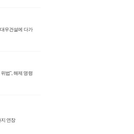
·대우건설에 다가
위법", 해제 명령
까지 연장