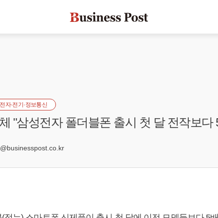
전자·전기·정보통신
 "삼성전자 폴더블폰 출시 첫 달 전작보다 5
5
businesspost.co.kr
(접는) 스마트폰 신제품이 출시 첫 달에 이전 모델들보다 5