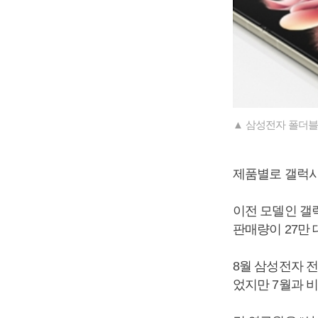
▲ 삼성전자 폴더블
제품별로 갤럭시Z
이전 모델인 갤럭
판매량이 27만 
8월 삼성전자 전
었지만 7월과 비