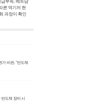
공급부족, 베트남
 따른 역기저 현
화 과정이 확인
가 비판, "반도체
 반도체 장비 시