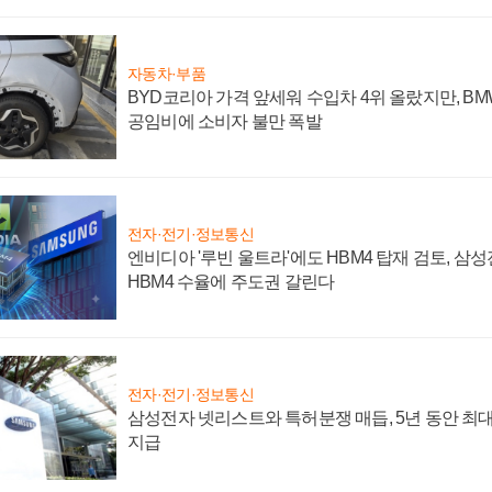
자동차·부품
BYD코리아 가격 앞세워 수입차 4위 올랐지만, B
공임비에 소비자 불만 폭발
전자·전기·정보통신
엔비디아 '루빈 울트라'에도 HBM4 탑재 검토, 삼
HBM4 수율에 주도권 갈린다
전자·전기·정보통신
삼성전자 넷리스트와 특허분쟁 매듭, 5년 동안 최대
지급