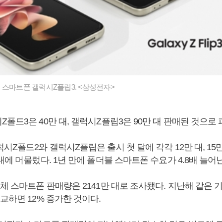
 스마트폰 갤럭시Z플립3. <삼성전자>
폴드3은 40만 대, 갤럭시Z플립3은 90만 대 판매된 것으로
시Z폴드2와 갤럭시Z플립은 출시 첫 달에 각각 12만 대, 15
대에 머물렀다. 1년 만에 폴더블 스마트폰 수요가 4.8배 늘어
체 스마트폰 판매량은 2141만 대로 조사됐다. 지난해 같은 기
교하면 12% 증가한 것이다.