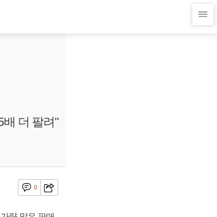
배 더 팔려"
0
배가량 많은 판매