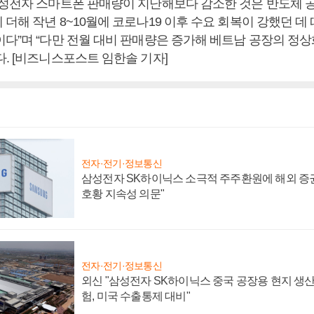
삼성전자 스마트폰 판매량이 지난해보다 감소한 것은 반도체 
더해 작년 8~10월에 코로나19 이후 수요 회복이 강했던 데
이다”며 “다만 전월 대비 판매량은 증가해 베트남 공장의 정상
. [비즈니스포스트 임한솔 기자]
전자·전기·정보통신
삼성전자 SK하이닉스 소극적 주주환원에 해외 증권
호황 지속성 의문"
전자·전기·정보통신
외신 "삼성전자 SK하이닉스 중국 공장용 현지 생산
험, 미국 수출통제 대비"