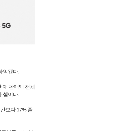
 파악됐다.
만 대 판매돼 전체
난 셈이다.
간보다 17% 줄