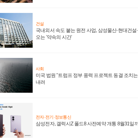
건설
국내외서 속도 붙는 원전 사업, 삼성물산·현대건설
오는 '약속의 시간'
사회
미국 법원 "트럼프 정부 풍력 프로젝트 동결 조치는 
내려
전자·전기·정보통신
삼성전자, 갤럭시Z 폴드8 사전예약 개통 8월31일