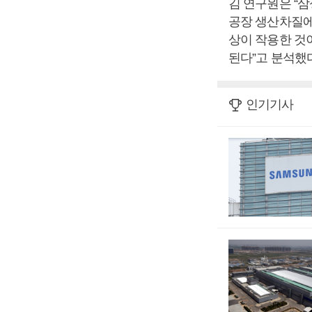
김 연구원은 “
공장 생산차질에 
상이 작용한 것
된다”고 분석했다
인기기사