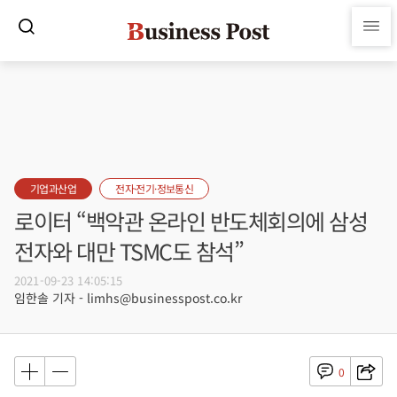
기업과산업
전자·전기·정보통신
로이터 “백악관 온라인 반도체회의에 삼성
전자와 대만 TSMC도 참석”
2021-09-23 14:05:15
임한솔 기자 - limhs@businesspost.co.kr
0