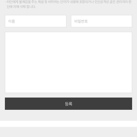
타인에게 불쾌감을 주는 욕설 등 비하하는 단어가 내용에 포함되거나 인신공격성 글은 관리자의 판
단에 의해 삭제 합니다.