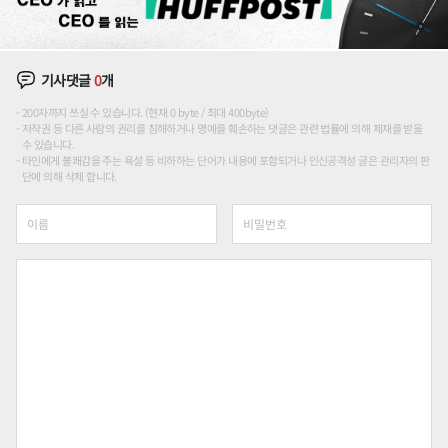
기사댓글
0
개
200자까지 쓰실 수 있습니다. (현재 0 byte / 최대 400byte)
저작권 등 다른 사람의 권리를 침해하거나 명예를 훼손하는 댓글은 관련 법률에 의해 제재를 받을
수 있습니다.
타인에게 불쾌감을 주는 욕설 등 비하하는 단어가 내용에 포함되거나 인신공격성 글은 관리자의 판
단에 의해 삭제 합니다.