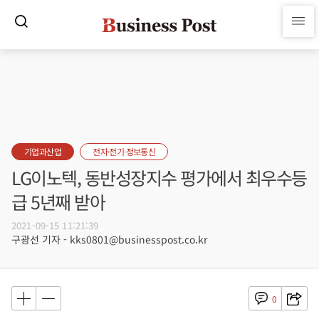
기업과산업
전자·전기·정보통신
LG이노텍, 동반성장지수 평가에서 최우수등
급 5년째 받아
2021-09-15 11:21:39
구광선 기자 - kks0801@businesspost.co.kr
0