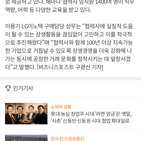
로 제공하고 있다. 해마다 협력사 임직원 1400여 명이 직무
역량, 어학 등 다양한 교육을 받고 있다.
이용기 LG이노텍 구매담당 상무는 “협력사에 실질적 도움
이 될 수 있는 상생활동을 끊임없이 고민하고 이를 적극적
으로 추진해왔다”며 “협력사와 함께 100년 이상 지속가능
한 기업으로 거듭날 수 있도록 상생경영을 더욱 강화해 나
가는 동시에 공정한 거래 문화를 정착시키는 데 앞장서겠
다”고 말했다. [비즈니스포스트 구광선 기자]
인기기사
소비자·유통
롯데·농심 창업주 시대 '라면 앙금'은 옛말,
'사촌' 신동빈·신동원 시대 협업 확대일로
전자·전기·정보통신