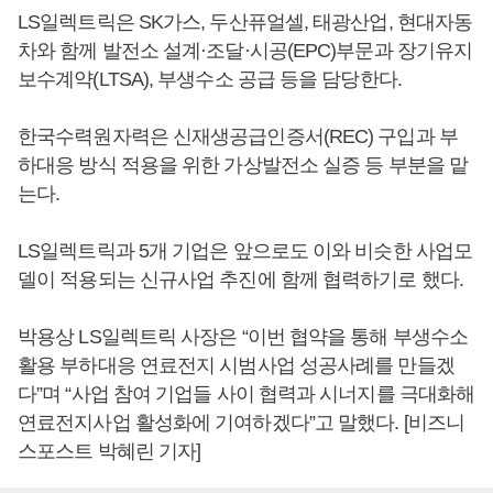
LS일렉트릭은 SK가스, 두산퓨얼셀, 태광산업, 현대자동
차와 함께 발전소 설계·조달·시공(EPC)부문과 장기유지
보수계약(LTSA), 부생수소 공급 등을 담당한다.
한국수력원자력은 신재생공급인증서(REC) 구입과 부
하대응 방식 적용을 위한 가상발전소 실증 등 부분을 맡
는다.
LS일렉트릭과 5개 기업은 앞으로도 이와 비슷한 사업모
델이 적용되는 신규사업 추진에 함께 협력하기로 했다.
박용상 LS일렉트릭 사장은 “이번 협약을 통해 부생수소
활용 부하대응 연료전지 시범사업 성공사례를 만들겠
다”며 “사업 참여 기업들 사이 협력과 시너지를 극대화해
연료전지사업 활성화에 기여하겠다”고 말했다. [비즈니
스포스트 박혜린 기자]