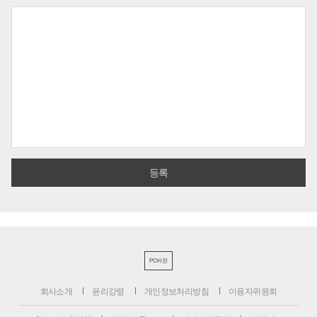
PC버전
회사소개
윤리강령
개인정보처리방침
이용자위원회