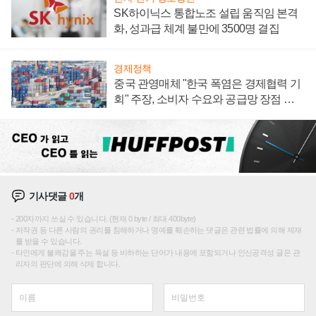
SK하이닉스 통합노조 설립 움직임 본격
화, 성과급 체계 불만에 3500명 결집
경제정책
중국 관영매체 "한국 폭염은 경제협력 기
회" 주장, 소비자 수요와 공급망 장점 강
조
기사댓글
0
개
200자까지 쓰실 수 있습니다. (현재 0 byte / 최대 400byte)
저작권 등 다른 사람의 권리를 침해하거나 명예를 훼손하는 댓글은 관련 법률에 의해 제재
를 받을 수 있습니다.
타인에게 불쾌감을 주는 욕설 등 비하하는 단어가 내용에 포함되거나 인신공격성 글은 관
리자의 판단에 의해 삭제 합니다.