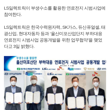
LS일렉트릭이 부생수소를 활용한 연료전지 시범사업에
참여한다.
LS일렉트릭은 한국수력원자력, SK가스, 듀산퓨얼셀, 태
광산업, 현대자동차 등과 ‘울산미포산업단지 부하대응
연료전지 시범사업 공동개발을 위한 업무협약’을 맺었
다고 3일 밝혔다.