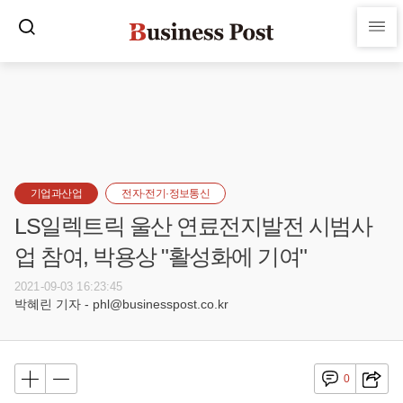
기업과산업
전자·전기·정보통신
LS일렉트릭 울산 연료전지발전 시범사
업 참여, 박용상 "활성화에 기여"
2021-09-03 16:23:45
박혜린 기자 - phl@businesspost.co.kr
0