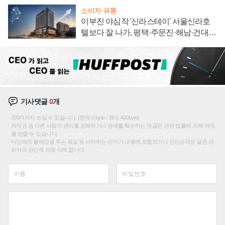
소비자·유통
이부진 야심작 '신라스테이' 서울신라호
텔보다 잘 나가, 평택·주문진·해남·건대로
성장판 더 넓힌다
기사댓글
0
개
200자까지 쓰실 수 있습니다. (현재 0 byte / 최대 400byte)
저작권 등 다른 사람의 권리를 침해하거나 명예를 훼손하는 댓글은 관련 법률에 의해 제재
를 받을 수 있습니다.
타인에게 불쾌감을 주는 욕설 등 비하하는 단어가 내용에 포함되거나 인신공격성 글은 관
리자의 판단에 의해 삭제 합니다.