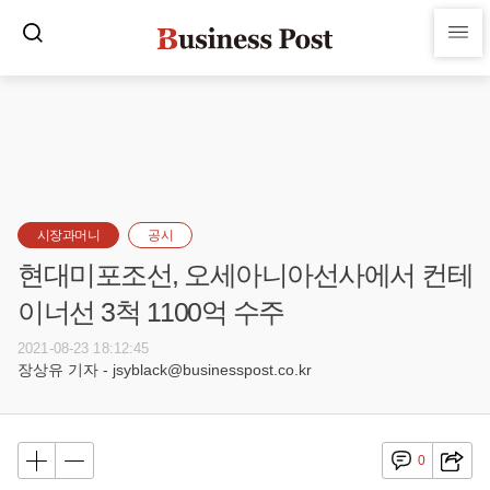
시장과머니
공시
현대미포조선, 오세아니아선사에서 컨테
이너선 3척 1100억 수주
2021-08-23 18:12:45
장상유 기자 - jsyblack@businesspost.co.kr
0