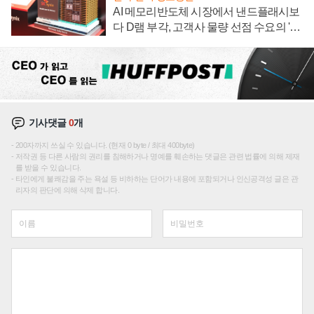
AI 메모리반도체 시장에서 낸드플래시보
다 D램 부각, 고객사 물량 선점 수요의 '우
선순위'
기사댓글
0
개
200자까지 쓰실 수 있습니다. (현재 0 byte / 최대 400byte)
저작권 등 다른 사람의 권리를 침해하거나 명예를 훼손하는 댓글은 관련 법률에 의해 제재
를 받을 수 있습니다.
타인에게 불쾌감을 주는 욕설 등 비하하는 단어가 내용에 포함되거나 인신공격성 글은 관
리자의 판단에 의해 삭제 합니다.