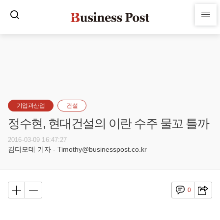
기업과산업
건설
정수현, 현대건설의 이란 수주 물꼬 틀까
2016-03-09 16:47:27
김디모데 기자 - Timothy@businesspost.co.kr
0