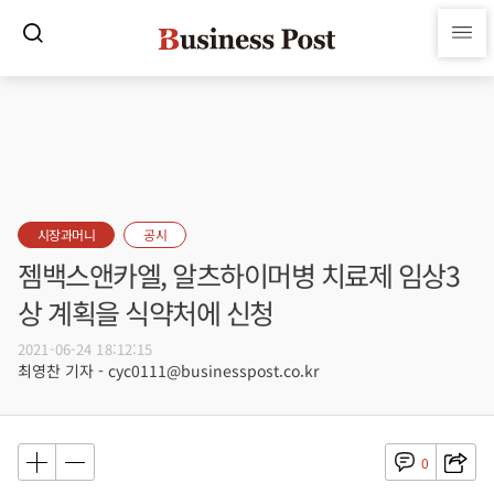
시장과머니
공시
젬백스앤카엘, 알츠하이머병 치료제 임상3
상 계획을 식약처에 신청
2021-06-24 18:12:15
최영찬 기자 - cyc0111@businesspost.co.kr
0