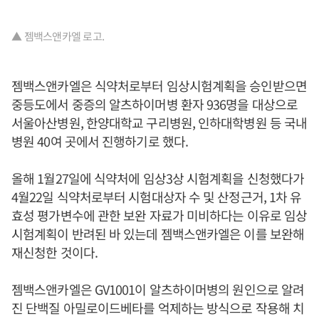
▲ 젬백스앤카엘 로고.
젬백스앤카엘은 식약처로부터 임상시험계획을 승인받으면
중등도에서 중증의 알츠하이머병 환자 936명을 대상으로
서울아산병원, 한양대학교 구리병원, 인하대학병원 등 국내
병원 40여 곳에서 진행하기로 했다.
올해 1월27일에 식약처에 임상3상 시험계획을 신청했다가
4월22일 식약처로부터 시험대상자 수 및 산정근거, 1차 유
효성 평가변수에 관한 보완 자료가 미비하다는 이유로 임상
시험계획이 반려된 바 있는데 젬백스앤카엘은 이를 보완해
재신청한 것이다.
젬백스앤카엘은 GV1001이 알츠하이머병의 원인으로 알려
진 단백질 아밀로이드베타를 억제하는 방식으로 작용해 치