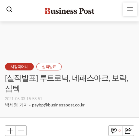
시장과머니
실적발표
[실적발표] 루트로닉, 네패스아크, 보락,
심텍
2021-05-03 15:53:51
박세영 기자 - psybp@businesspost.co.kr
0