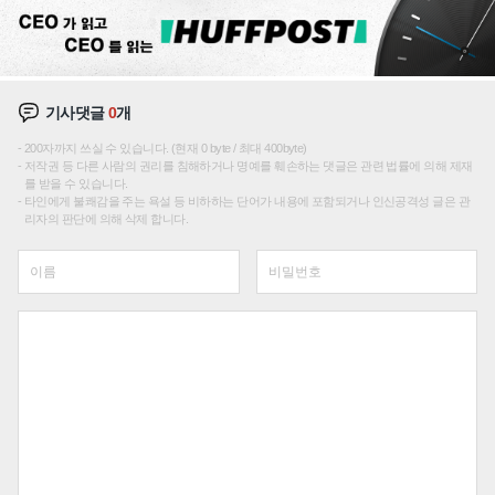
기사댓글
0
개
200자까지 쓰실 수 있습니다. (현재 0 byte / 최대 400byte)
저작권 등 다른 사람의 권리를 침해하거나 명예를 훼손하는 댓글은 관련 법률에 의해 제재
를 받을 수 있습니다.
타인에게 불쾌감을 주는 욕설 등 비하하는 단어가 내용에 포함되거나 인신공격성 글은 관
리자의 판단에 의해 삭제 합니다.