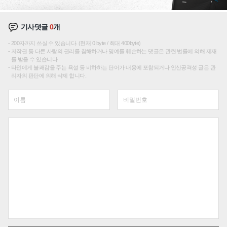
기사댓글
0
개
200자까지 쓰실 수 있습니다. (현재 0 byte / 최대 400byte)
저작권 등 다른 사람의 권리를 침해하거나 명예를 훼손하는 댓글은 관련 법률에 의해 제재
를 받을 수 있습니다.
타인에게 불쾌감을 주는 욕설 등 비하하는 단어가 내용에 포함되거나 인신공격성 글은 관
리자의 판단에 의해 삭제 합니다.