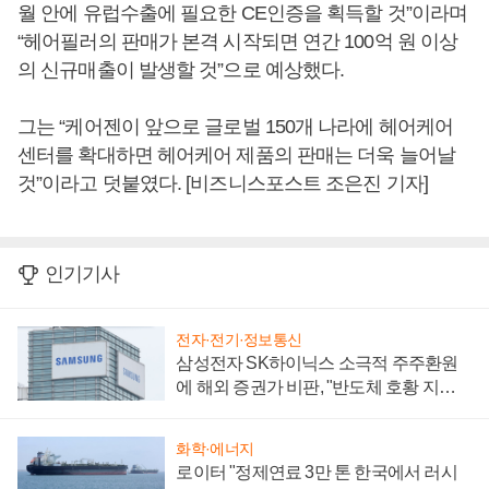
월 안에 유럽수출에 필요한 CE인증을 획득할 것”이라며
“헤어필러의 판매가 본격 시작되면 연간 100억 원 이상
의 신규매출이 발생할 것”으로 예상했다.
그는 “케어젠이 앞으로 글로벌 150개 나라에 헤어케어
센터를 확대하면 헤어케어 제품의 판매는 더욱 늘어날
것”이라고 덧붙였다. [비즈니스포스트 조은진 기자]
인기기사
전자·전기·정보통신
삼성전자 SK하이닉스 소극적 주주환원
에 해외 증권가 비판, "반도체 호황 지속
성 의문"
화학·에너지
로이터 "정제연료 3만 톤 한국에서 러시