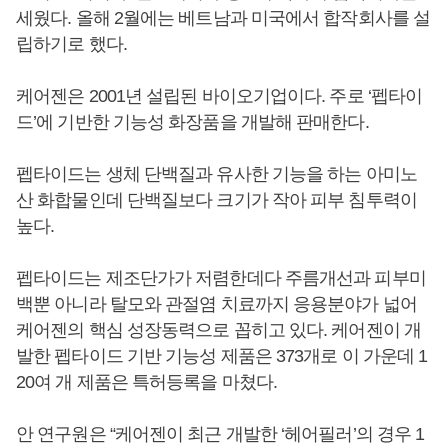
세웠다. 올해 2월에는 베트남과 미국에서 합작회사를 설
립하기로 했다.
케어젠은 2001년 설립된 바이오기업이다. 주로 ‘펩타이
드’에 기반한 기능성 화장품을 개발해 판매한다.
펩타이드는 생체 단백질과 유사한 기능을 하는 아미노
산 화합물인데 단백질보다 크기가 작아 피부 침투력이
높다.
펩타이드는 제조단가가 저렴한데다 주름개선과 피부미
백뿐 아니라 탈모와 관절염 치료까지 응용분야가 넓어
케어젠의 핵심 성장동력으로 꼽히고 있다. 케어젠이 개
발한 펩타이드 기반 기능성 제품은 373개로 이 가운데 1
20여 개 제품은 특허등록을 마쳤다.
안 연구원은 “케어젠이 최근 개발한 ‘헤어필러’의 경우 1