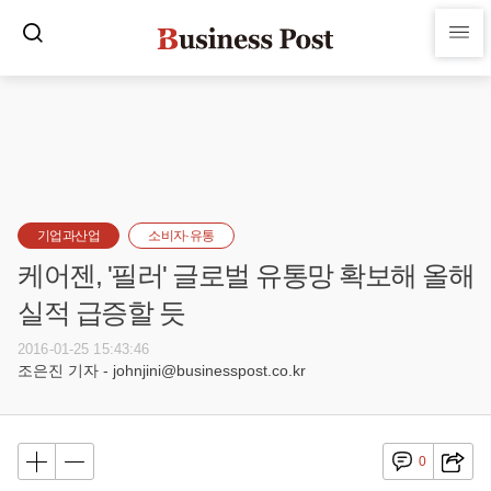
기업과산업
소비자·유통
케어젠, '필러' 글로벌 유통망 확보해 올해
실적 급증할 듯
2016-01-25 15:43:46
조은진 기자 - johnjini@businesspost.co.kr
0