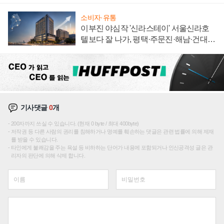
소비자·유통
이부진 야심작 '신라스테이' 서울신라호
텔보다 잘 나가, 평택·주문진·해남·건대로
성장판 더 넓힌다
기사댓글
0
개
200자까지 쓰실 수 있습니다. (현재 0 byte / 최대 400byte)
저작권 등 다른 사람의 권리를 침해하거나 명예를 훼손하는 댓글은 관련 법률에 의해 제재
를 받을 수 있습니다.
타인에게 불쾌감을 주는 욕설 등 비하하는 단어가 내용에 포함되거나 인신공격성 글은 관
리자의 판단에 의해 삭제 합니다.