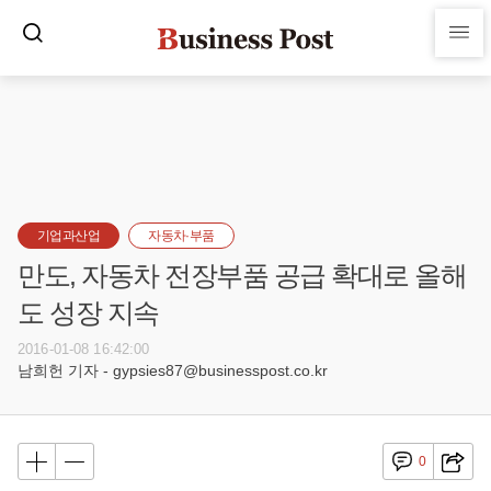
기업과산업
자동차·부품
만도, 자동차 전장부품 공급 확대로 올해
도 성장 지속
2016-01-08 16:42:00
남희헌 기자 - gypsies87@businesspost.co.kr
0