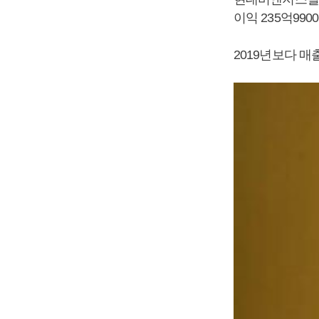
이익 235억99
2019년보다 매출