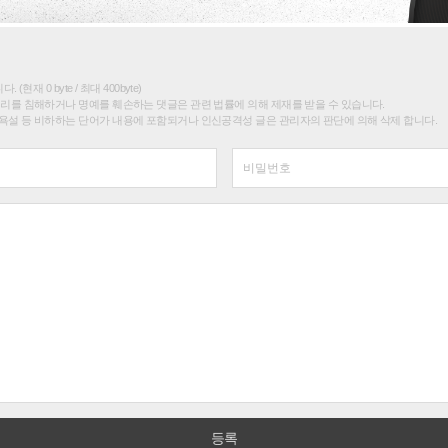
(현재 0 byte / 최대 400byte)
권리를 침해하거나 명예를 훼손하는 댓글은 관련 법률에 의해 제재를 받을 수 있습니다.
욕설 등 비하하는 단어가 내용에 포함되거나 인신공격성 글은 관리자의 판단에 의해 삭제 합니다.