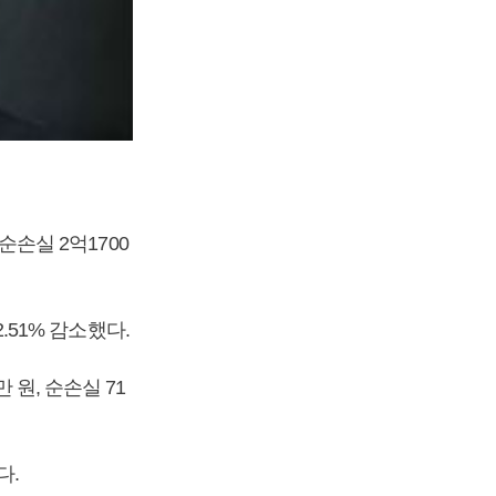
순손실 2억1700
2.51% 감소했다.
 원, 순손실 71
다.