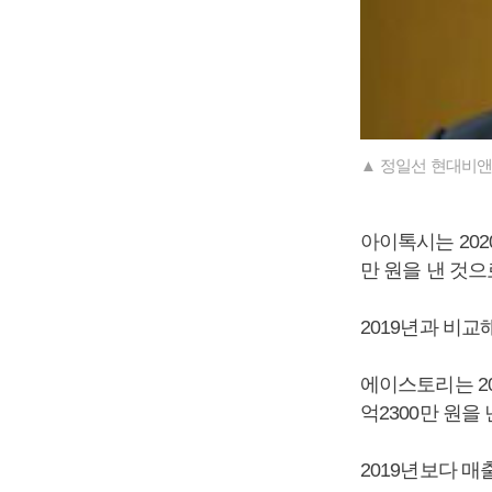
▲ 정일선 현대비앤
아이톡시는 2020
만 원을 낸 것
2019년과 비교해
에이스토리는 20
억2300만 원을
2019년보다 매출