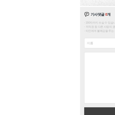
기사댓글
0
개
200자까지 쓰실 수 있습니다. 
저작권 등 다른 사람의 
타인에게 불쾌감을 주는 