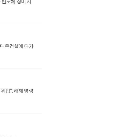
 반도체 장비 시
·대우건설에 다가
위법", 해제 명령