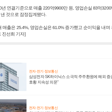
년 연결기준으로 매출 220억9900만 원, 영업손실 83억3200만
을 낸 것으로 잠정집계됐다.
해 매출은 25.4%, 영업손실은 61.0% 증가했고 순이익을 내
 진선희 기자]
전자·전기·정보통신
삼성전자 SK하이닉스 소극적 주주환원에 해외 증권
호황 지속성 의문"
전자·전기·정보통신