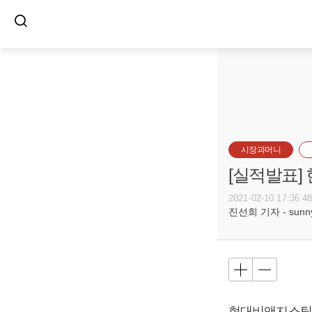
시장과머니
[실적발표]
2021-02-10 17:36:4
진선희 기자 - sunnyd
현대비앤지스틸이 