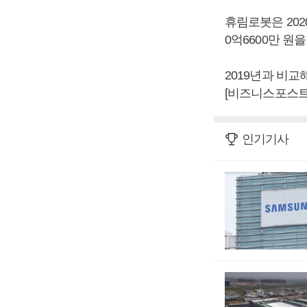
휴림로봇은 2020
0억6600만 원
2019년과 비교
[비즈니스포스트
인기기사