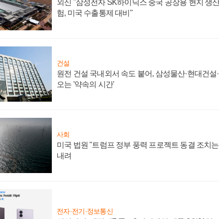
외신 "삼성전자 SK하이닉스 중국 공장용 현지 생산
험, 미국 수출통제 대비"
건설
원전 건설 국내외서 속도 붙어, 삼성물산·현대건설
오는 '약속의 시간'
사회
미국 법원 "트럼프 정부 풍력 프로젝트 동결 조치는 
내려
전자·전기·정보통신