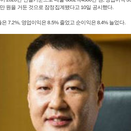
00만 원을 거둔 것으로 잠정집계됐다고 10일 공시했다.
은 7.2%, 영업이익은 8.5% 줄었고 순이익은 8.4% 늘었다.