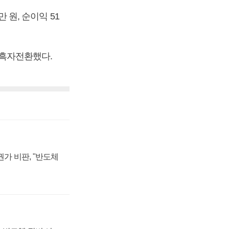
 원, 순이익 51
며 흑자전환했다.
가 비판, "반도체