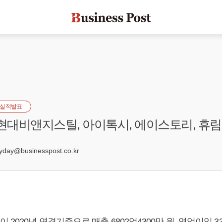
실적발표
 현대비앤지스틸, 아이톡시, 에이스토리, 휴
8
ay@businesspost.co.kr
2020년 연결기준으로 매출 6802억4300만 원, 영업이익 334