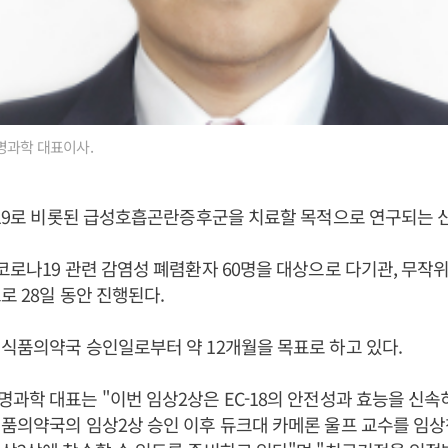
명과학 대표이사.
나19로 비롯된 급성호흡곤란증후군을 치료할 목적으로 연구되는 
코로나19 관련 감염성 폐렴환자 60명을 대상으로 다기관, 무작위
로 28일 동안 진행된다.
식품의약국 승인일로부터 약 12개월을 목표로 하고 있다.
과학 대표는 "이번 임상2상은 EC-18의 안전성과 효능을 신속
품의약국의 임상2상 승인 이후 듀크대 카메론 울프 교수를 임상책