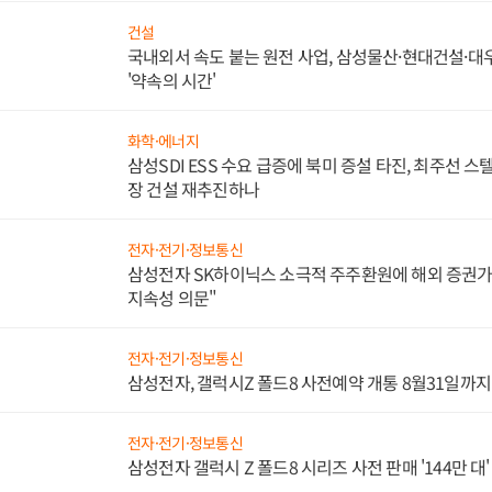
건설
국내외서 속도 붙는 원전 사업, 삼성물산·현대건설·
'약속의 시간'
화학·에너지
삼성SDI ESS 수요 급증에 북미 증설 타진, 최주선 
장 건설 재추진하나
전자·전기·정보통신
삼성전자 SK하이닉스 소극적 주주환원에 해외 증권가 
지속성 의문"
전자·전기·정보통신
삼성전자, 갤럭시Z 폴드8 사전예약 개통 8월31일까
전자·전기·정보통신
삼성전자 갤럭시 Z 폴드8 시리즈 사전 판매 '144만 대