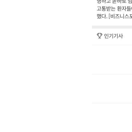
명하고 곧바로 임
고통받는 환자들에
했다. [비즈니스
인기기사