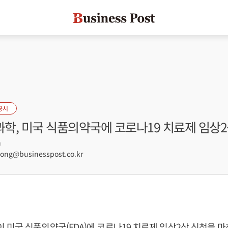
공시
학, 미국 식품의약국에 코로나19 치료제 임상2
9
ng@businesspost.co.kr
미국 식품의약국(FDA)에 코로나19 치료제 임상2상 신청을 마