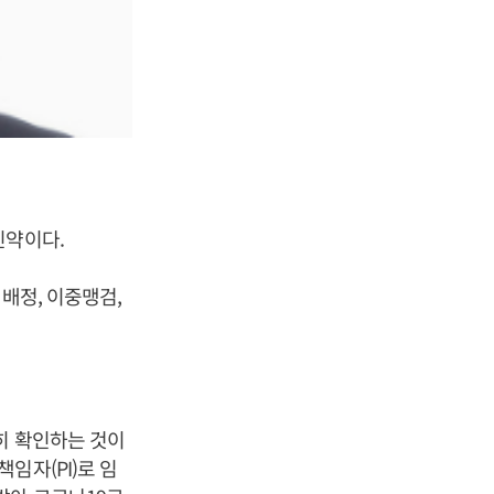
신약이다.
배정, 이중맹검,
히 확인하는 것이
임자(PI)로 임