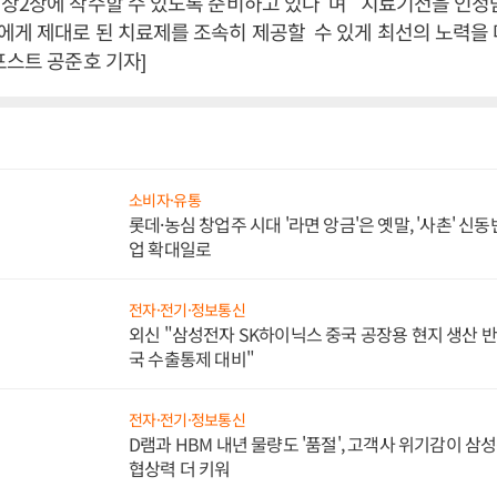
상2상에 착수할 수 있도록 준비하고 있다"며 "치료기전을 인정
게 제대로 된 치료제를 조속히 제공할 수 있게 최선의 노력을 
포스트 공준호 기자]
소비자·유통
롯데·농심 창업주 시대 '라면 앙금'은 옛말, '사촌' 신
업 확대일로
전자·전기·정보통신
외신 "삼성전자 SK하이닉스 중국 공장용 현지 생산 반
국 수출통제 대비"
전자·전기·정보통신
D램과 HBM 내년 물량도 '품절', 고객사 위기감이 삼
협상력 더 키워