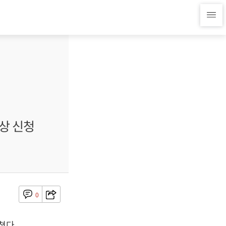
상 신청
0
쳤다.