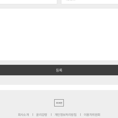
PC버전
회사소개
윤리강령
개인정보처리방침
이용자위원회