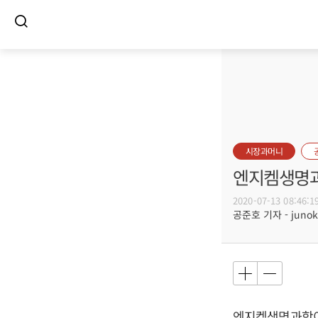
시장과머니
엔지켐생명과
2020-07-13 08:46:1
공준호 기자 - junoko
엔지켐생명과학이 