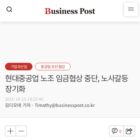
기업과산업
중공업·조선·철강
현대중공업 노조 임금협상 중단, 노사갈등
장기화
2015-10-13 18:22:40
김디모데 기자 - Timothy@businesspost.co.kr
0