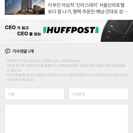
이부진 야심작 '신라스테이' 서울신라호텔
보다 잘 나가, 평택·주문진·해남·건대로 성
장판 더 넓힌다
기사댓글
0
개
200자까지 쓰실 수 있습니다. (현재 0 byte / 최대 400byte)
저작권 등 다른 사람의 권리를 침해하거나 명예를 훼손하는 댓글은 관련 법률에 의해 제재를 받을
수 있습니다.
타인에게 불쾌감을 주는 욕설 등 비하하는 단어가 내용에 포함되거나 인신공격성 글은 관리자의 판
단에 의해 삭제 합니다.