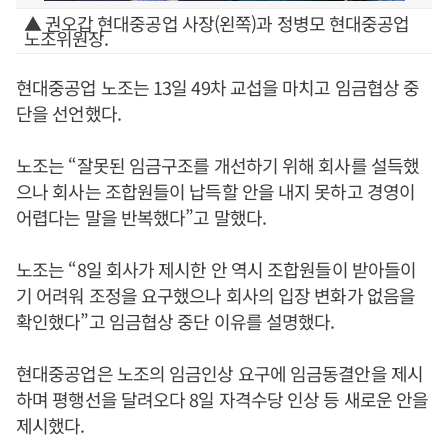
▲ 권오갑 현대중공업 사장(왼쪽)과 정병모 현대중공업
노조위원장.
현대중공업 노조는 13일 49차 교섭을 마치고 임금협상 중
단을 선언했다.
노조는 “잘못된 임금구조를 개선하기 위해 회사를 설득했
으나 회사는 조합원들이 납득할 안을 내지 못하고 경영이
어렵다는 말을 반복했다”고 말했다.
노조는 “8일 회사가 제시한 안 역시 조합원들이 받아들이
기 어려워 조정을 요구했으나 회사의 입장 변화가 없음을
확인했다”고 임금협상 중단 이유를 설명했다.
현대중공업은 노조의 임금인상 요구에 임금동결안을 제시
하며 평행선을 달려오다 8일 자격수당 인상 등 새로운 안을
제시했다.