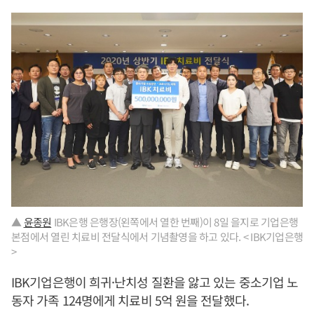
▲
윤종원
IBK은행 은행장(왼쪽에서 열한 번째)이 8일 을지로 기업은행
본점에서 열린 치료비 전달식에서 기념촬영을 하고 있다. < IBK기업은행
>
IBK기업은행이 희귀·난치성 질환을 앓고 있는 중소기업 노
동자 가족 124명에게 치료비 5억 원을 전달했다.