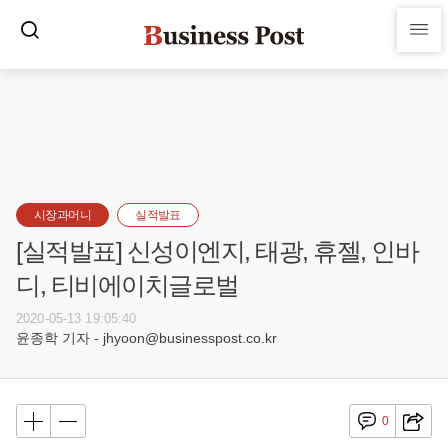
시장과머니
실적발표
[실적발표] 신성이엔지, 태광, 휴젤, 인바
디, 티비에이치글로벌
2020-05-13 19:05:40
윤종학 기자 - jhyoon@businesspost.co.kr
0