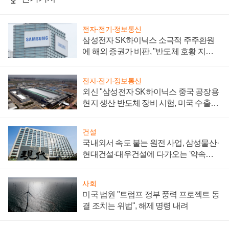
전자·전기·정보통신
삼성전자 SK하이닉스 소극적 주주환원
에 해외 증권가 비판, "반도체 호황 지속
성 의문"
전자·전기·정보통신
외신 "삼성전자 SK하이닉스 중국 공장용
현지 생산 반도체 장비 시험, 미국 수출통
제 대비"
건설
국내외서 속도 붙는 원전 사업, 삼성물산·
현대건설·대우건설에 다가오는 '약속의
시간'
사회
미국 법원 "트럼프 정부 풍력 프로젝트 동
결 조치는 위법", 해제 명령 내려