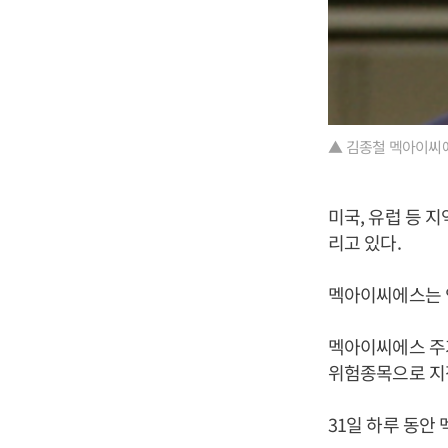
▲ 김종철 멕아이씨에
미국, 유럽 등 
리고 있다.
멕아이씨에스는 
멕아이씨에스 주
위험종목으로 지
31일 하루 동안