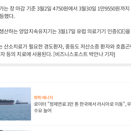
 장 마감 기준 3월2일 4750원에서 3월30일 1만9550원까지
급등했다.
산하는 양압지속유지기는 3월17일 유럽 의료기기 인증(CE)을
 산소치료가 필요한 경도환자, 중등도 저산소증 환자와 호흡곤란
자 등의 치료에 사용된다. [비즈니스포스트 박안나 기자]
화학·에너지
로이터 "정제연료 3만 톤 한국에서 러시아로 이동",
수요 늘어