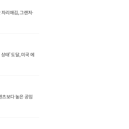
 자리매김, 그랜저·
상태' 도달, 미국 에
·벤츠보다 높은 공임