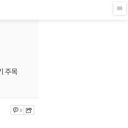
기 주목
0