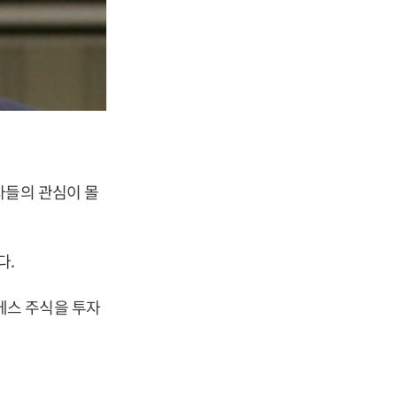
자들의 관심이 몰
다.
에스 주식을 투자