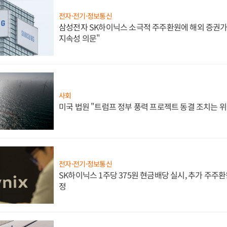
전자·전기·정보통신
삼성전자 SK하이닉스 소극적 주주환원에 해외 증권가 
지속성 의문"
사회
미국 법원 "트럼프 정부 풍력 프로젝트 동결 조치는 위
전자·전기·정보통신
SK하이닉스 1주당 375원 현금배당 실시, 추가 주주환
정