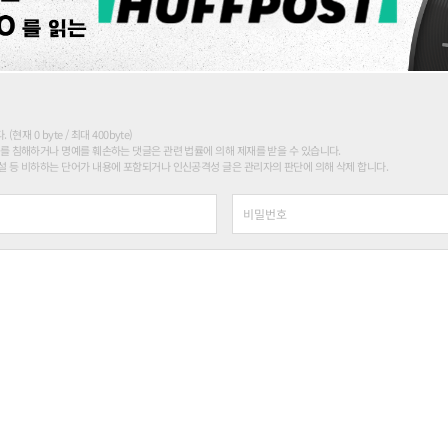
현재 0 byte / 최대 400byte)
를 침해하거나 명예를 훼손하는 댓글은 관련 법률에 의해 제재를 받을 수 있습니다.
 등 비하하는 단어가 내용에 포함되거나 인신공격성 글은 관리자의 판단에 의해 삭제 합니다.