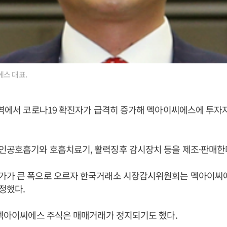
스 대표.
지역에서 코로나19 확진자가 급격히 증가해 멕아이씨에스에 투자
인공호흡기와 호흡치료기, 활력징후 감시장치 등을 제조·판매한
가가 큰 폭으로 오르자 한국거래소 시장감시위원회는 멕아이씨
정했다.
 멕아이씨에스 주식은 매매거래가 정지되기도 했다.