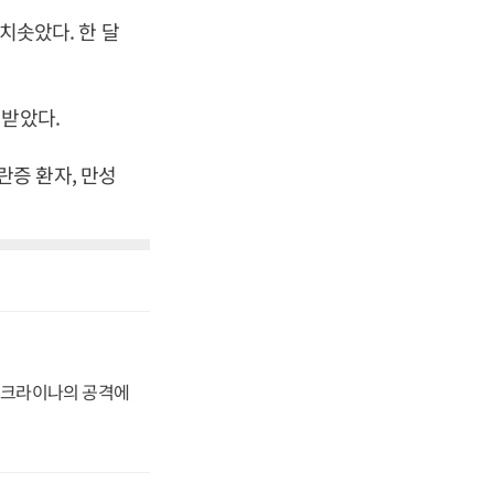
 치솟았다. 한 달
 받았다.
증 환자, 만성
 우크라이나의 공격에