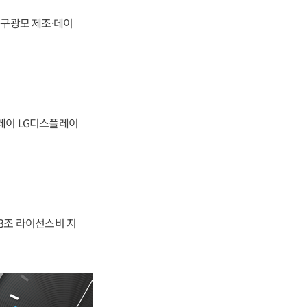
화, 구광모 제조·데이
플레이 LG디스플레이
.3조 라이선스비 지