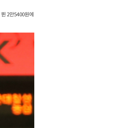
 뛴 2만5400원에