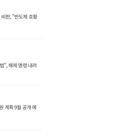
비판, "반도체 호황
법", 해제 명령 내려
원 계획 9월 공개 예