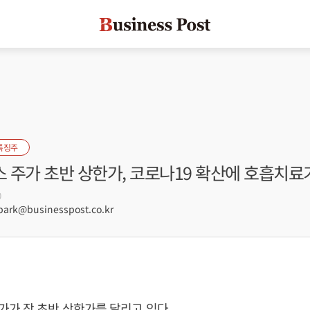
특징주
 주가 초반 상한가, 코로나19 확산에 호흡치료
0
rk@businesspost.co.kr
가 장 초반 상한가를 달리고 있다.