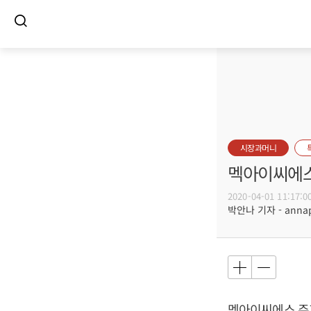
시장과머니
멕아이씨에스
2020-04-01 11:17:0
박안나 기자 - annapa
멕아이씨에스 주가