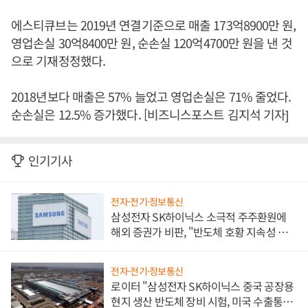
에스티큐브는 2019년 연결기준으로 매출 173억8900만 원,
영업손실 30억8400만 원, 순손실 120억4700만 원을 낸 것
으로 기재정정했다.
2018년보다 매출은 57% 늘었고 영업손실은 71% 줄었다.
순손실은 12.5% 증가했다. [비즈니스포스트 김지석 기자]
인기기사
전자·전기·정보통신
삼성전자 SK하이닉스 소극적 주주환원에
해외 증권가 비판, "반도체 호황 지속성 의
문"
전자·전기·정보통신
로이터 "삼성전자 SK하이닉스 중국 공장용
현지 생산 반도체 장비 시험, 미국 수출통제