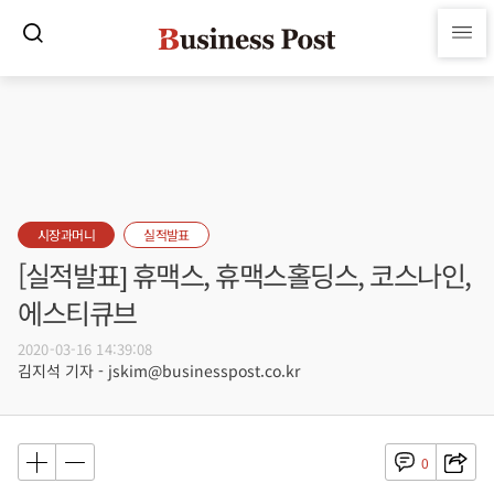
시장과머니
실적발표
[실적발표] 휴맥스, 휴맥스홀딩스, 코스나인,
에스티큐브
2020-03-16 14:39:08
김지석 기자 - jskim@businesspost.co.kr
0