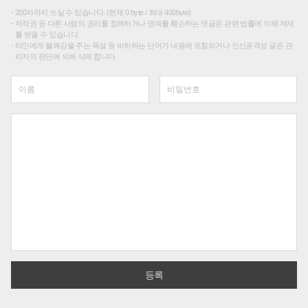
200자까지 쓰실 수 있습니다. (현재 0 byte / 최대 400byte)
저작권 등 다른 사람의 권리를 침해하거나 명예를 훼손하는 댓글은 관련 법률에 의해 제재
를 받을 수 있습니다.
타인에게 불쾌감을 주는 욕설 등 비하하는 단어가 내용에 포함되거나 인신공격성 글은 관
리자의 판단에 의해 삭제 합니다.