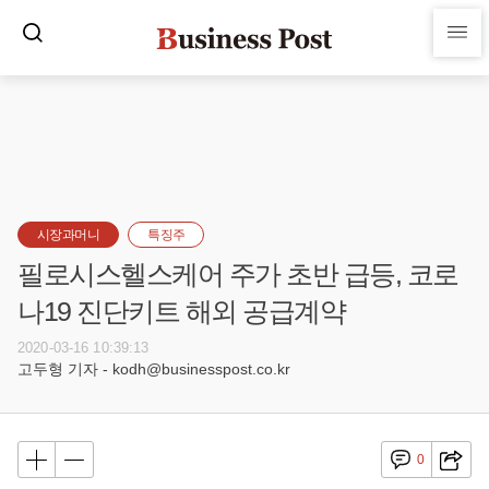
시장과머니
특징주
필로시스헬스케어 주가 초반 급등, 코로
나19 진단키트 해외 공급계약
2020-03-16 10:39:13
고두형 기자 - kodh@businesspost.co.kr
0