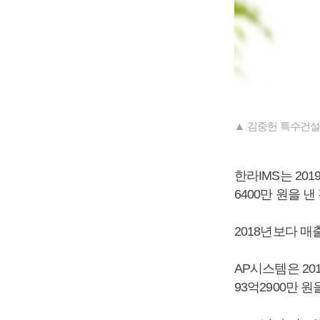
▲ 김중헌 특수건설
한라IMS는 201
6400만 원을 
2018년보다 매
AP시스템은 201
93억2900만 