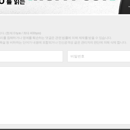
(현재 0 byte / 최대 400byte)
권리를 침해하거나 명예를 훼손하는 댓글은 관련 법률에 의해 제재를 받을 수 있습니다.
욕설 등 비하하는 단어가 내용에 포함되거나 인신공격성 글은 관리자의 판단에 의해 삭제 합니다.