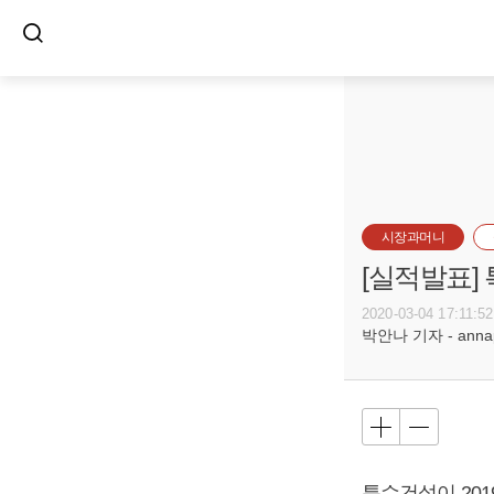
시장과머니
[실적발표] 
2020-03-04 17:11:52
박안나 기자 - annapa
특수건설이 2019