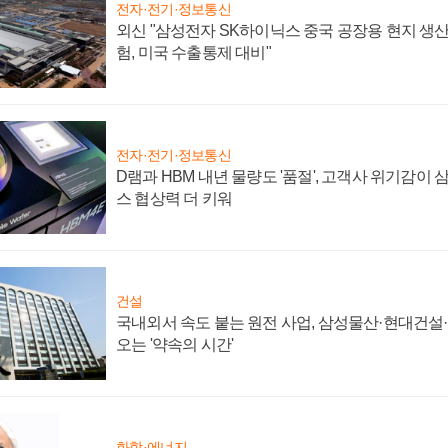
전자·전기·정보통신
외신 "삼성전자 SK하이닉스 중국 공장용 현지 생산
험, 미국 수출통제 대비"
전자·전기·정보통신
D램과 HBM 내년 물량도 '품절', 고객사 위기감이
스 협상력 더 키워
건설
국내외서 속도 붙는 원전 사업, 삼성물산·현대건설
오는 '약속의 시간'
화학·에너지