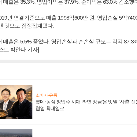
 매출은 35.3%, 영업이익은 37.9%, 순이익은 63.0% 감소했
9년 연결기준으로 매출 1998억600만 원, 영업손실 5억7400
 낸 것으로 잠정집계됐다.
 매출은 5.5% 줄었다. 영업손실과 순손실 규모는 각각 87.3%,
스트 박안나 기자]
소비자·유통
롯데·농심 창업주 시대 '라면 앙금'은 옛말, '사촌'
협업 확대일로