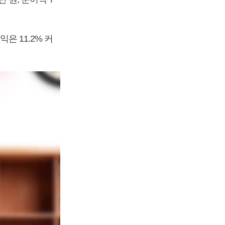
은 11.2% 커