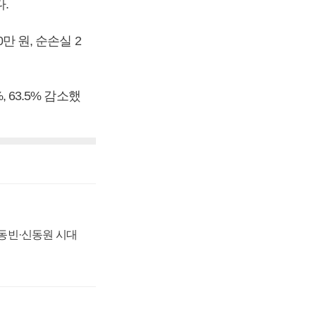
다.
만 원, 순손실 2
 63.5% 감소했
 신동빈·신동원 시대