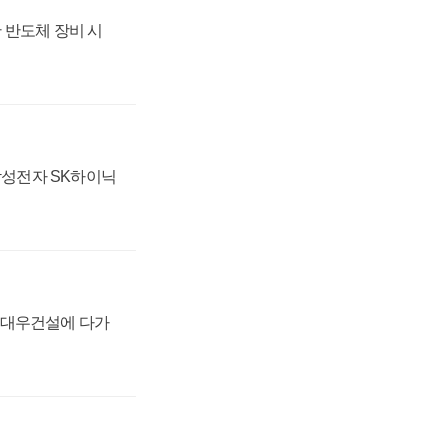
 반도체 장비 시
 삼성전자 SK하이닉
·대우건설에 다가