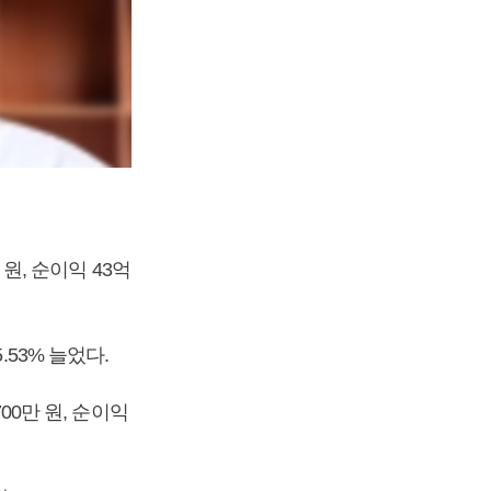
 원, 순이익 43억
.53% 늘었다.
00만 원, 순이익