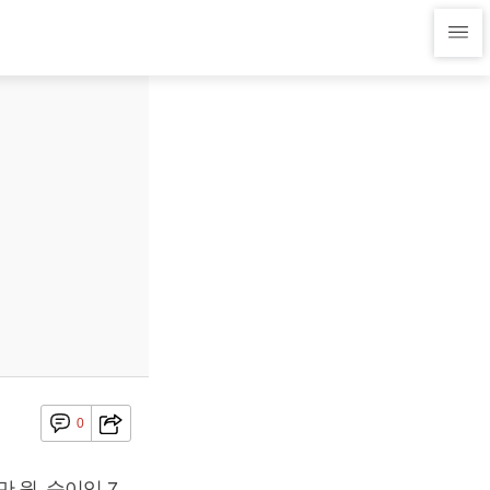
0
만 원, 순이익 7