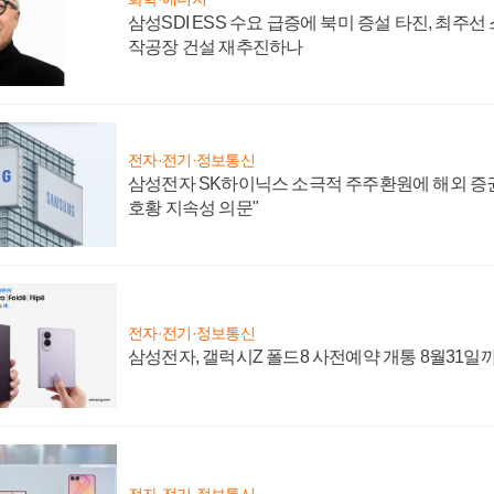
삼성SDI ESS 수요 급증에 북미 증설 타진, 최주선
작공장 건설 재추진하나
전자·전기·정보통신
삼성전자 SK하이닉스 소극적 주주환원에 해외 증권
호황 지속성 의문"
전자·전기·정보통신
삼성전자, 갤럭시Z 폴드8 사전예약 개통 8월31일