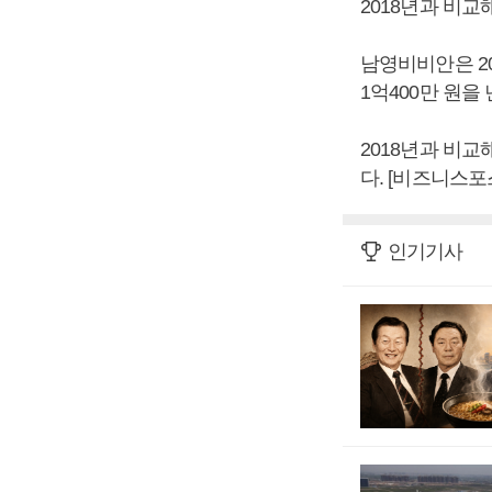
2018년과 비교해
남영비비안은 201
1억400만 원을
2018년과 비교해
다. [비즈니스포
인기기사