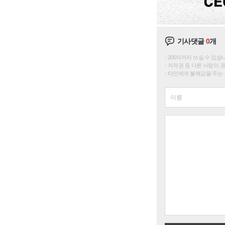
기사댓글
0
개
200자까지 쓰실 수 있습니다. 
저작권 등 다른 사람의 
타인에게 불쾌감을 주는 