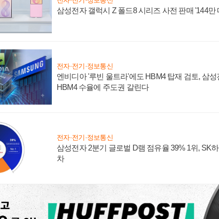
전자·전기·정보통신
삼성전자 갤럭시 Z 폴드8 시리즈 사전 판매 '144만 
전자·전기·정보통신
엔비디아 '루빈 울트라'에도 HBM4 탑재 검토, 삼
HBM4 수율에 주도권 갈린다
전자·전기·정보통신
삼성전자 2분기 글로벌 D램 점유율 39% 1위, SK
차