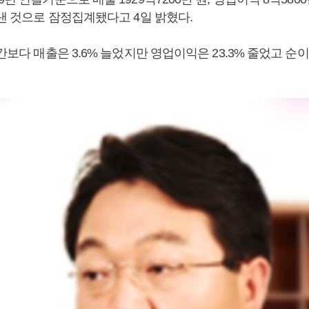
 낸 것으로 잠정집계됐다고 4일 밝혔다.
기간보다 매출은 3.6% 늘었지만 영업이익은 23.3% 줄었고 순이익