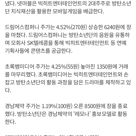
냈다. 넷마블은 빅히트엔터테인먼트의 2대주주로 방탄소년
단 지식재산을 활용한 모바일게임을 배급한다.
드림어스컴퍼니 주가는 4.52%(270원) 상승한 6240원에 장
을 마쳤다. 드림어스컴퍼니는 방탄소년단의 음원을 유통하
며 모회사 SK텔레콤을 통해 빅히트엔터테인먼트 등 연예
기획사들에 콘텐츠를 공급한다.
초록뱀미디어 주가는 4.25%(55원) 높아진 1350원에 거래
를 마무리했다. 초록뱀미디어는 빅히트엔터테인먼트와 손
잡고 방탄소년단의 활동 과정을 담은 드라마를 제작하고 있
다.
경남제약 주가는 1.19%(100원) 오른 8500원에 장을 종료
했다. 방탄소년단은 경남제약의 ‘레모나’ 홍보모델로 활동
한다.