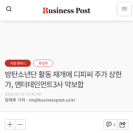
시장과머니
특징주
방탄소년단 활동 재개에 디피씨 주가 상한
가, 엔터테인먼트3사 약보합
2020-02-14 15:41:49
임재후 기자 - im@businesspost.co.kr
0