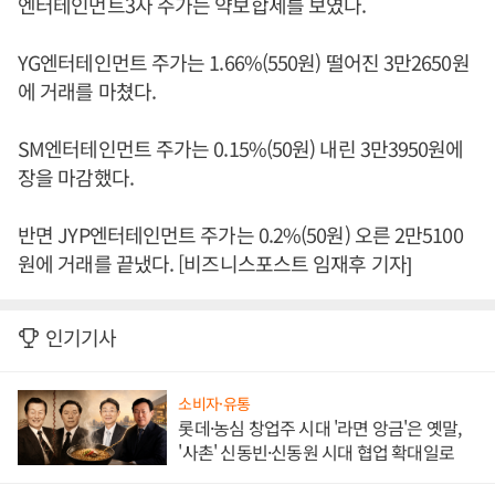
엔터테인먼트3사 주가는 약보합세를 보였다.
YG엔터테인먼트 주가는 1.66%(550원) 떨어진 3만2650원
에 거래를 마쳤다.
SM엔터테인먼트 주가는 0.15%(50원) 내린 3만3950원에
장을 마감했다.
반면 JYP엔터테인먼트 주가는 0.2%(50원) 오른 2만5100
원에 거래를 끝냈다. [비즈니스포스트 임재후 기자]
인기기사
소비자·유통
롯데·농심 창업주 시대 '라면 앙금'은 옛말,
'사촌' 신동빈·신동원 시대 협업 확대일로