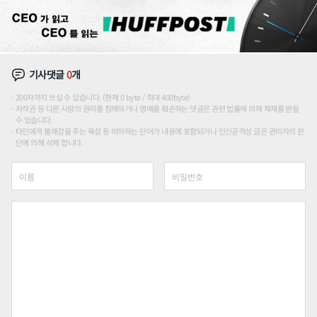
기사댓글
0
개
200자까지 쓰실 수 있습니다. (현재 0 byte / 최대 400byte)
저작권 등 다른 사람의 권리를 침해하거나 명예를 훼손하는 댓글은 관련 법률에 의해 제재를 받을
수 있습니다.
타인에게 불쾌감을 주는 욕설 등 비하하는 단어가 내용에 포함되거나 인신공격성 글은 관리자의 판
단에 의해 삭제 합니다.