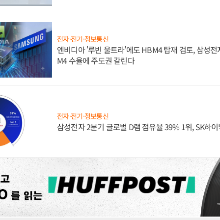
전자·전기·정보통신
엔비디아 '루빈 울트라'에도 HBM4 탑재 검토, 삼성전
M4 수율에 주도권 갈린다
전자·전기·정보통신
삼성전자 2분기 글로벌 D램 점유율 39% 1위, SK하이