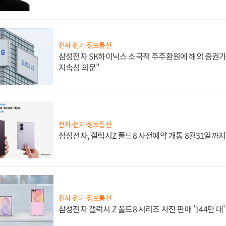
전자·전기·정보통신
삼성전자 SK하이닉스 소극적 주주환원에 해외 증권가 
지속성 의문"
전자·전기·정보통신
삼성전자, 갤럭시Z 폴드8 사전예약 개통 8월31일까
전자·전기·정보통신
삼성전자 갤럭시 Z 폴드8 시리즈 사전 판매 '144만 대