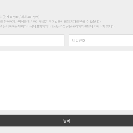
현재 0 byte / 최대 400byte)
를 침해하거나 명예를 훼손하는 댓글은 관련 법률에 의해 제재를 받을 수 있습니다.
 등 비하하는 단어가 내용에 포함되거나 인신공격성 글은 관리자의 판단에 의해 삭제 합니다.