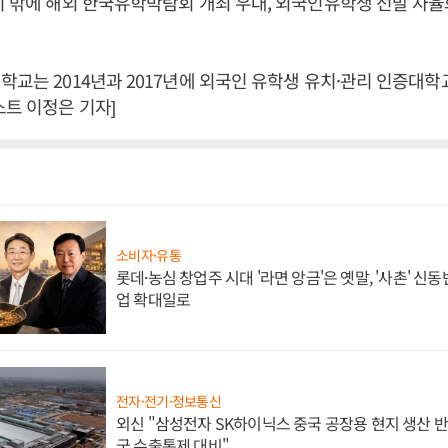
이 밖에 해외 한국유학박람회 개최 우대, 외국인유학생 선발 자율
학교는 2014년과 2017년에 외국인 유학생 유치·관리 인증대
스트 이정은 기자]
소비자·유통
롯데·농심 창업주 시대 '라면 앙금'은 옛말, '사촌' 신
업 확대일로
전자·전기·정보통신
외신 "삼성전자 SK하이닉스 중국 공장용 현지 생산 반
국 수출통제 대비"