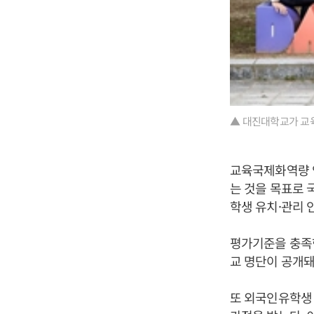
▲ 대진대학교가 교
교육국제화역량 인
는 것을 목표로 
학생 유치·관리 
평가기준을 충족
교 명단이 공개돼
또 외국인유학생