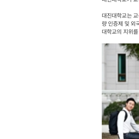
대진대학교는 교
량 인증제 및 외
대학교의 지위를 