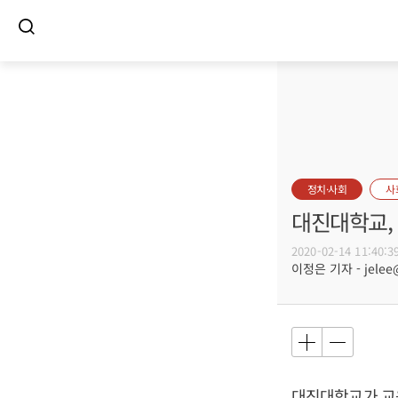
정치·사회
사
대진대학교,
2020-02-14 11:40:3
이정은 기자 - jelee@
대진대학교가 교