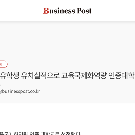
회
 유학생 유치실적으로 교육국제화역량 인증대학
9
businesspost.co.kr
육국제화역량 인증 대학교로 선정됐다.