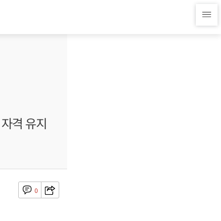
 자격 유지
0