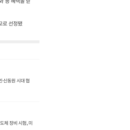
화 등 혜택을 받
학교로 선정됐
동빈·신동원 시대 협
도체 장비 시험, 미