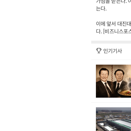
가점을 받는다. 
는다.
이에 앞서 대진대
다. [비즈니스포
인기기사