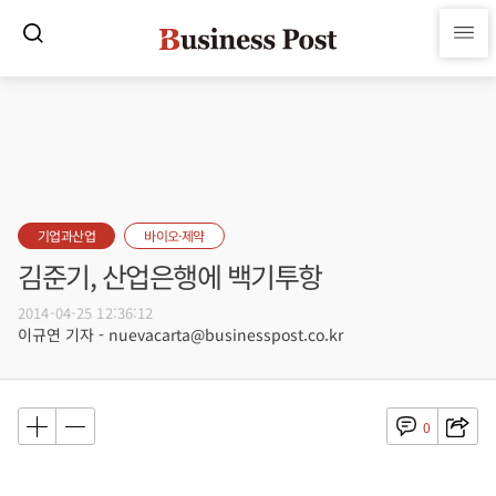
기업과산업
바이오·제약
김준기, 산업은행에 백기투항
2014-04-25 12:36:12
이규연 기자 - nuevacarta@businesspost.co.kr
0