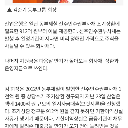
▲ 김준기 동부그룹 회장
산업은행은 일단 동부제철 신주인수권부사채 조기상환에
필요한 912억 원부터 이날 제공한다. 신주인수권부사채는
발행 후 일정기간이 지나면 미리 정해진 가격으로 주식을
사들일 수 있는 회사채다.
나머지 지원금은 다음달 만기가 돌아오는 회사채 상환과
운영자금으로 쓰인다.
김 회장은 2012년 동부제철이 발행한 신주인수권부사채 1
천억 원 중 상당수가 조기상환 청구되자 지난 23일 산업은
행에 1400억 원 규모의 일시자금대출(브릿지론)을 신청했
다. 조기상환 청구분 912억 원을 갚지 못하면 기한이익상실
사유가 생기기 때문이다. 기한이익상실은 금융기관이 채무
자에게 빌려준 대출금을 만기가 오기 전에 돌려받는 것을