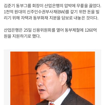
김준기 동부그룹 회장이 산업은행의 압박에 무릎을 끓었다.
1천억 원대의 신주인수권부사채(BW)를 갚기 위한 돈을 빌
리기 위해 자택과 동부화재 지분을 담보로 내놓은 것이다.
산업은행은 25일 신용위원회를 열어 동부제철에 1260억
원을 지원하기로 했다.