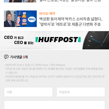
하나
바이오·제약
백상환 동아제약 박카스 소비자층 넓혔다,
'얼박사'로 '레트로'로 제품군 다변화 주효
기사댓글
0
개
200자까지 쓰실 수 있습니다. (현재 0 byte / 최대 400byte)
저작권 등 다른 사람의 권리를 침해하거나 명예를 훼손하는 댓글은 관련 법률에 의해 제재를 받을
수 있습니다.
타인에게 불쾌감을 주는 욕설 등 비하하는 단어가 내용에 포함되거나 인신공격성 글은 관리자의 판
단에 의해 삭제 합니다.