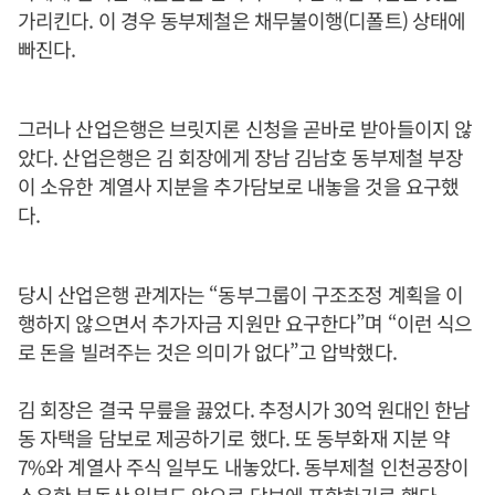
가리킨다. 이 경우 동부제철은 채무불이행(디폴트) 상태에
빠진다.
그러나 산업은행은 브릿지론 신청을 곧바로 받아들이지 않
았다. 산업은행은 김 회장에게 장남 김남호 동부제철 부장
이 소유한 계열사 지분을 추가담보로 내놓을 것을 요구했
다.
당시 산업은행 관계자는 “동부그룹이 구조조정 계획을 이
행하지 않으면서 추가자금 지원만 요구한다”며 “이런 식으
로 돈을 빌려주는 것은 의미가 없다”고 압박했다.
김 회장은 결국 무릎을 끓었다. 추정시가 30억 원대인 한남
동 자택을 담보로 제공하기로 했다. 또 동부화재 지분 약
7%와 계열사 주식 일부도 내놓았다. 동부제철 인천공장이