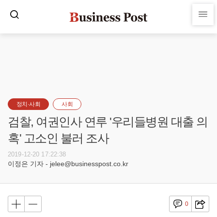
정치·사회
사회
검찰, 여권인사 연루 '우리들병원 대출 의
혹' 고소인 불러 조사
2019-12-20 17:22:38
이정은 기자 - jelee@businesspost.co.kr
0