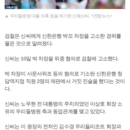
▲ 우리들병원 대출 의혹 등을 제기한 신혜선씨. <연합뉴스>
검찰은 신씨에게 신한은행 박모 차장을 고소한 경위를
물은 것으로 알려졌다.
신씨는 10일 박 차장을 위증 혐의로 검찰에 고소했다.
박 차장이 사문서위조 등의 혐의로 기소된 신한은행 청
담역지점 직원 2명의 재판에서 거짓 진술을 했다는 것이
다.
신씨는 노무현 전 대통령의 주치의였던 이상호 회장 소
유의 우리들병원 측과 동업관계를 맺고 있었다.
신씨는 이 원장의 전처인 김수경 우리들리조트 회장과