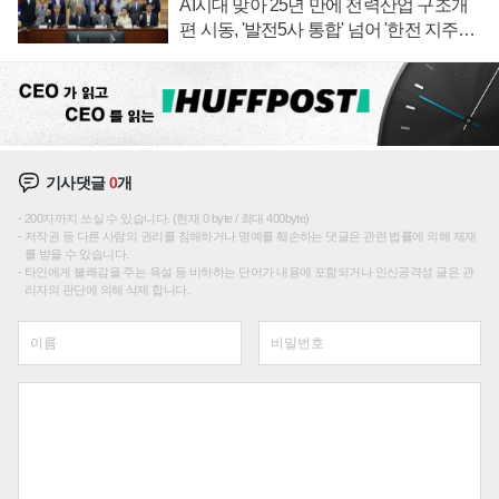
AI시대 맞아 25년 만에 전력산업 구조개
편 시동, '발전5사 통합' 넘어 '한전 지주사'
재편론도
기사댓글
0
개
200자까지 쓰실 수 있습니다. (현재 0 byte / 최대 400byte)
저작권 등 다른 사람의 권리를 침해하거나 명예를 훼손하는 댓글은 관련 법률에 의해 제재
를 받을 수 있습니다.
타인에게 불쾌감을 주는 욕설 등 비하하는 단어가 내용에 포함되거나 인신공격성 글은 관
리자의 판단에 의해 삭제 합니다.