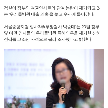
검찰이 정부와 여권인사들의 관여 논란이 제기되고 있
는 '우리들병원 대출 의혹'을 놓고 수사에 들어갔다.
서울중앙지검 형사3부(부장검사 박승대)는 20일 정부
및 여권 인사들의 우리들병원 특혜의혹을 제기한 신혜
선씨를 고소인 자격으로 불러 조사했다고 밝혔다.