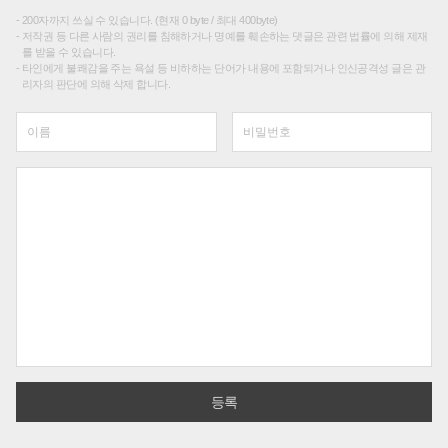
200자까지 쓰실 수 있습니다. (현재 0 byte / 최대 400byte)
저작권 등 다른 사람의 권리를 침해하거나 명예를 훼손하는 댓글은 관련 법률에 의해 제재
를 받을 수 있습니다.
타인에게 불쾌감을 주는 욕설 등 비하하는 단어가 내용에 포함되거나 인신공격성 글은 관
리자의 판단에 의해 삭제 합니다.