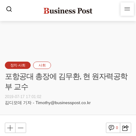
정치·사회
사회
포항공대 총장에 김무환, 현 원자력공학
부 교수
2019-07-17 17:01:02
김디모데 기자 - Timothy@businesspost.co.kr
0