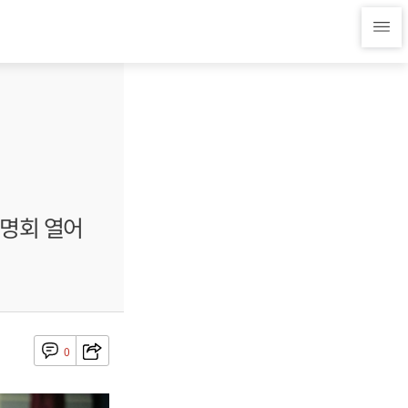
설명회 열어
0