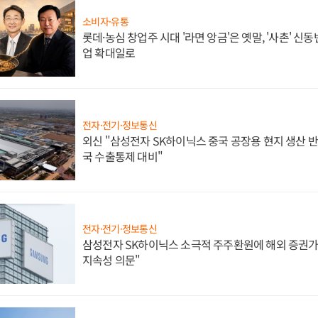
소비자·유통
롯데·농심 창업주 시대 '라면 앙금'은 옛말, '사촌' 신
업 확대일로
전자·전기·정보통신
외신 "삼성전자 SK하이닉스 중국 공장용 현지 생산 반
국 수출통제 대비"
전자·전기·정보통신
삼성전자 SK하이닉스 소극적 주주환원에 해외 증권가 
지속성 의문"