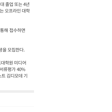
대 졸업 또는 4년
게는 오프라인 대학
 통해 접수하면
생을 모집한다.
조대학원 미디어
서류평가 40%
스트 김디모데 기