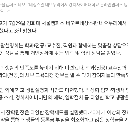
대 서울캠퍼스 네오르네상스관 네오누리에서 경희사이버대학교 온라인캠퍼스 
대학교>
가 6월29일 경희대 서울캠퍼스 네오르네상스관 네오누리에서
다고 3일 밝혔다.
활설명회는 학과(전공) 교수진, 직원과 함께하는 맞춤형 상담으
 상담을 통해 개인상황에 맞는 입학 및 학업 상담을 받았다.
학생활의 만족도를 높이기 위해 마련됐다. 학과(전공) 교수진과
 학과(전공)의 세부 교육과정 정보를 알 수 있어 참여자들의 만족
 외에 학교 생활설명회 시간도 마련했다. 박성희 입학·학생처
전공 소개, 경희사이버대만의 혜택, 입학절차 등 다양한 학교 생활
처 장학팀장은 다양한 장학제도를 설명했다. 40여 개 이상의 장
협약을 통해 학생들의 등록금 부담을 최소화하고 많은 장학금을 