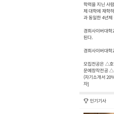
학력을 지닌 사람
제 대학에 재학하
과 동일한 4년제
경희사이버대학교
된다.
경희사이버대학교 
모집전공은 △호
문예창작전공 △
(자기소개서 20
자]
인기기사