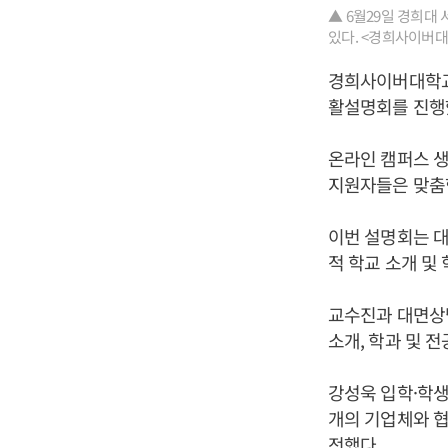
▲ 6월29일 경희
있다. <경희사이버
경희사이버대학교
활설명회를 진행했
온라인 캠퍼스 생
지원자들은 맞춤형
이번 설명회는 대
적 학교 소개 및
교수진과 대면상담
소개, 학과 및 
강성욱 입학·학생
개의 기업체와 
전했다.