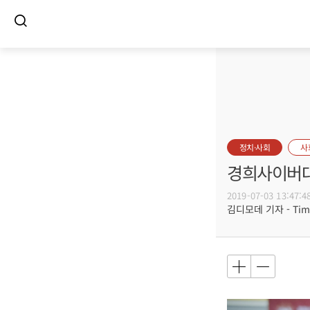
정치·사회
사
경희사이버대
2019-07-03 13:47:4
김디모데 기자 - Timot