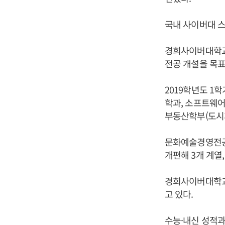
국내 사이버대 
경희사이버대학교는
전공 개설을 목표
2019학년도 
학과, 소프트웨어
부동산학부(도시
문화예술경영전공
개편해 3개 계열,
경희사이버대학교는
고 있다.
수능·내신 성적과