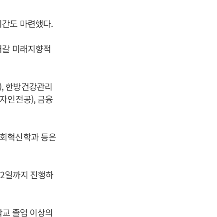
시간도 마련했다.
어갈 미래지향적
, 한방건강관리
자인전공), 금융
사회혁신학과 등은
12일까지 진행하
학교 졸업 이상의