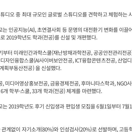
스튜디오 중 최대 규모인 글로벌 스튜디오를 견학하고 체험하는 
 인공지능(AI), 초연결사회 등 문명의 대전환기 변화를 이끌
로 2019학년도 학과(전공)를 신설 및 개편했다.
1학기부터 미래인간과학스쿨(재난방재과학전공, 공공안전관리전공)
디자인융합스쿨(AI사이버보안전공, ICT융합콘텐츠전공, 산업디
계획부동산전공) 을 신설했다.
, 미디어영상홍보전공, 금융경제전공, 후마니타스학과, NGO
 6개 학부·스쿨, 33개 학과(전공) 체계를 마련했다.
 2019학년도 후기 신입생과 편입생 모집을 6월1일부터 7월
 관계없이 자기소개(80%)와 인성검사(20%)로 선발하며, 고등