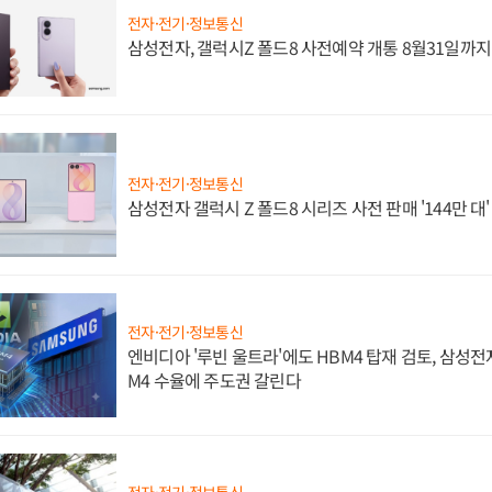
전자·전기·정보통신
삼성전자, 갤럭시Z 폴드8 사전예약 개통 8월31일까
전자·전기·정보통신
삼성전자 갤럭시 Z 폴드8 시리즈 사전 판매 '144만 대
전자·전기·정보통신
엔비디아 '루빈 울트라'에도 HBM4 탑재 검토, 삼성전
M4 수율에 주도권 갈린다
전자·전기·정보통신