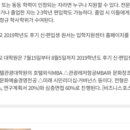
 또는 동등 학력이 인정되는 자라면 누구나 지원할 수 있다. 전문
거나 졸업한 자는 2·3학년 편입학도 가능하다. 졸업 시 이들에
 정규 학사학위가 수여된다.
 2019학년도 후기 신·편입생 원서는 입학지원센터 홈페이지를
대학원은 7월15일부터 8월5일까지 2019학년도 후기 신·편입
텔관광대학원의 호텔외식MBA △관광레저항공MBA와 문화창
문화예술경영전공 △미래 시민리더십·거버넌스 등이다. 전형은 
%, 연구계획서 20%)와 심층면접 60%로 진행된다. [비즈니스포