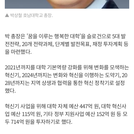
▲ 박상철 호남대학교 총장.
박 총장은 '꿈을 이루는 행복한 대학'을 슬로건으로 5대 발
전전략, 20개 전략과제, 단계별 발전목표, 재정 투자계획 등
을 마련했다.
2021년까지를 대학 기본역량 강화를 위해 변화를 모색하는
혁신기, 2024년까지는 변화와 혁신을 이행하는 도약기, 20
28년까지는 지역 상생과 협력을 통한 혁신 정착기로 설정
했다.
혁신기 사업을 위해 대학 자체 예산 447억 원, 대학 혁신사
업 예산 115억 원, 기타 정부 지원사업 예산 152억 원 등 모
두 714억 원을 투자하기로 했다.