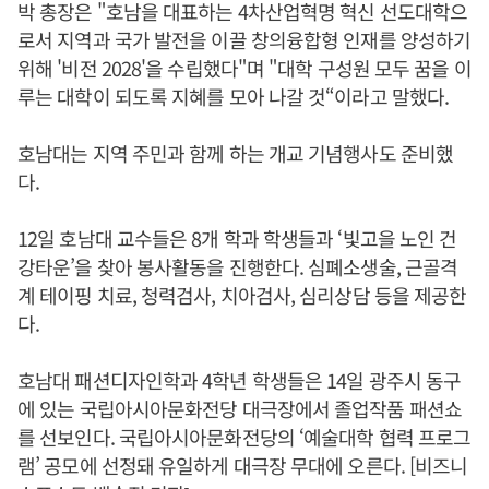
박 총장은 "호남을 대표하는 4차산업혁명 혁신 선도대학으
로서 지역과 국가 발전을 이끌 창의융합형 인재를 양성하기
위해 '비전 2028'을 수립했다"며 "대학 구성원 모두 꿈을 이
루는 대학이 되도록 지혜를 모아 나갈 것“이라고 말했다.
호남대는 지역 주민과 함께 하는 개교 기념행사도 준비했
다.
12일 호남대 교수들은 8개 학과 학생들과 ‘빛고을 노인 건
강타운’을 찾아 봉사활동을 진행한다. 심폐소생술, 근골격
계 테이핑 치료, 청력검사, 치아검사, 심리상담 등을 제공한
다.
호남대 패션디자인학과 4학년 학생들은 14일 광주시 동구
에 있는 국립아시아문화전당 대극장에서 졸업작품 패션쇼
를 선보인다. 국립아시아문화전당의 ‘예술대학 협력 프로그
램’ 공모에 선정돼 유일하게 대극장 무대에 오른다. [비즈니