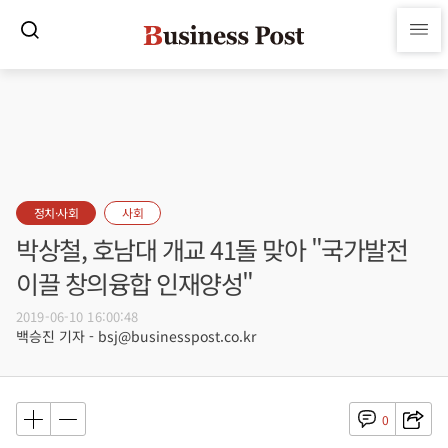
정치·사회
사회
박상철, 호남대 개교 41돌 맞아 "국가발전
이끌 창의융합 인재양성"
2019-06-10 16:00:48
백승진 기자 - bsj@businesspost.co.kr
0