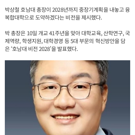
박상철 호남대 총장이 2028년까지 중장기계획을 내놓고 융
복합대학으로 도약하겠다는 비전을 제시했다.
박 총장은 10일 개교 41주년을 맞아 대학교육, 산학연구, 국
제역량, 학생지원, 대학경영 등 5대 부문의 혁신방안을 담
은 ‘호남대 비전 2028’을 발표했다.