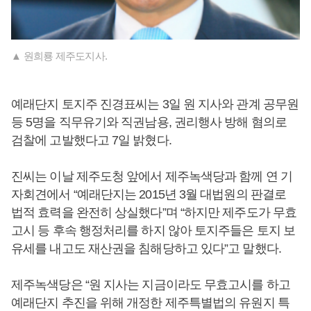
▲ 원희룡 제주도지사.
예래단지 토지주 진경표씨는 3일 원 지사와 관계 공무원
등 5명을 직무유기와 직권남용, 권리행사 방해 혐의로
검찰에 고발했다고 7일 밝혔다.
진씨는 이날 제주도청 앞에서 제주녹색당과 함께 연 기
자회견에서 “예래단지는 2015년 3월 대법원의 판결로
법적 효력을 완전히 상실했다”며 “하지만 제주도가 무효
고시 등 후속 행정처리를 하지 않아 토지주들은 토지 보
유세를 내고도 재산권을 침해당하고 있다”고 말했다.
제주녹색당은 “원 지사는 지금이라도 무효고시를 하고
예래단지 추진을 위해 개정한 제주특별법의 유원지 특