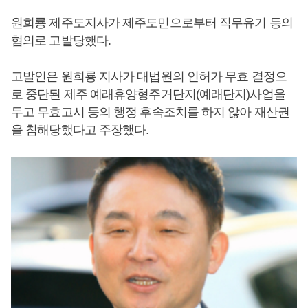
원희룡 제주도지사가 제주도민으로부터 직무유기 등의
혐의로 고발당했다.
고발인은 원희룡 지사가 대법원의 인허가 무효 결정으
로 중단된 제주 예래휴양형주거단지(예래단지)사업을
두고 무효고시 등의 행정 후속조치를 하지 않아 재산권
을 침해당했다고 주장했다.