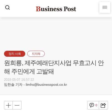
정치·사회
지자체
원희룡, 제주예래단지사업 무효고시 안
해 주민에게 고발돼
2019-05-07 16:57:22
임한솔 기자 - limhs@businesspost.co.kr
0