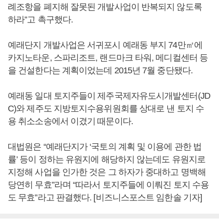
례조항을 폐지해 잘못된 개발사업이 반복되지 않도록
하라”고 촉구했다.
예래단지 개발사업은 서귀포시 예래동 부지 74만㎡에
카지노타운, 스파리조트, 랜드마크 타워, 메디컬센터 등
을 건설한다는 계획이었는데 2015년 7월 중단됐다.
예래동 일대 토지주들이 제주국제자유도시개발센터(JD
C)와 제주도 지방토지수용위원회를 상대로 낸 토지 수
용 취소소송에서 이겼기 때문이다.
대법원은 “예래단지가 ‘국토의 계획 및 이용에 관한 법
률’ 등이 정하는 유원지에 해당하지 않는데도 유원지로
지정해 사업을 인가한 것은 그 하자가 중대하고 명백해
당연히 무효”라며 “따라서 토지주들에 이뤄진 토지 수용
도 무효”라고 판결했다. [비즈니스포스트 임한솔 기자]