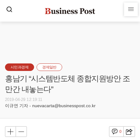
시민과경제
경제일반
홍남기 “시스템반도체 종합지원방안 조
만간 내놓는다”
2019-04-29 12:19:11
이규연 기자 - nuevacarta@businesspost.co.kr
0