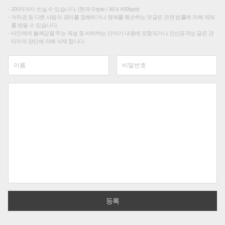
200자까지 쓰실 수 있습니다. (현재 0 byte / 최대 400byte)
저작권 등 다른 사람의 권리를 침해하거나 명예를 훼손하는 댓글은 관련 법률에 의해 제재
를 받을 수 있습니다.
타인에게 불쾌감을 주는 욕설 등 비하하는 단어가 내용에 포함되거나 인신공격성 글은 관
리자의 판단에 의해 삭제 합니다.