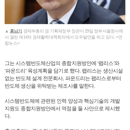
▲
홍남기
경제부총리 겸 기획재정부 장관이 29일 정부서울청사에
서 열린 제14차 경제활력대책회의에서 모두발언을 하고 있다. <연
합뉴스>
그는 시스템반도체산업의 종합지원방안에 ‘팹리스’와
‘파운드리’ 육성계획을 담기로 했다. 팹리스는 생산시설
없는 반도체 설계 전문회사, 파운드리는 팹리스로부터
반도체 생산을 위탁받는 제조사를 말한다.
시스템반도체에 관련된 인력 양성과 핵심기술의 개발
지원도 종합지원방안에서 역점을 둘 사안으로 제시했
다.