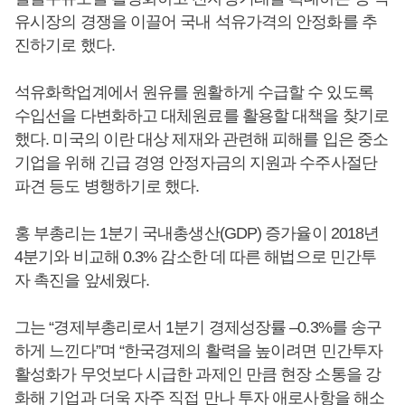
유시장의 경쟁을 이끌어 국내 석유가격의 안정화를 추
진하기로 했다.
석유화학업계에서 원유를 원활하게 수급할 수 있도록
수입선을 다변화하고 대체원료를 활용할 대책을 찾기로
했다. 미국의 이란 대상 제재와 관련해 피해를 입은 중소
기업을 위해 긴급 경영 안정자금의 지원과 수주사절단
파견 등도 병행하기로 했다.
홍 부총리는 1분기 국내총생산(GDP) 증가율이 2018년
4분기와 비교해 0.3% 감소한 데 따른 해법으로 민간투
자 촉진을 앞세웠다.
그는 “경제부총리로서 1분기 경제성장률 –0.3%를 송구
하게 느낀다”며 “한국경제의 활력을 높이려면 민간투자
활성화가 무엇보다 시급한 과제인 만큼 현장 소통을 강
화해 기업과 더욱 자주 직접 만나 투자 애로사항을 해소