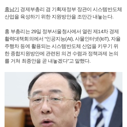
홍남기
경제부총리 겸 기획재정부 장관이 시스템반도체
산업을 육성하기 위한 지원방안을 조만간 내놓는다.
홍 부총리는 29일 정부서울청사에서 열린 제14차 경제
활력대책회의에서 “인공지능(AI), 사물인터넷(IoT), 자율
주행차 등에 활용되는 시스템반도체 산업을 키우기 위
한 종합지원방안에 관련된 의견 수렴과 정책과제 논의
를 거쳐 최종안을 곧 내놓겠다”고 말했다.