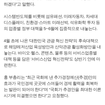
하겠다”고 말했다.
시스템반도체를 비롯해 섬유패션, 미래자동차, 차세대
디스플레이, 친환경·스마트 미래선박, 석유화학 투자 등
의 업종별 정부 대책을 5~6월에 집중적으로 내놓는다.
4월 초에 나온 ‘대한민국 관광 혁신 전략’의 후속대책으
로 해양레저산업 육성방안과 산악관광 활성화방안을 내
놓는다. 바이오·헬스, 콘텐츠, 물류 등의 서비스업종별
대책 등을 담은 ‘서비스산업 혁신전략’도 상반기 안에 마
련한다.
홍 부총리는 “최근 국회에 낸 추가경정예산(추경)안의
효과가 국민경제 곳곳에 스며들어 경제 활력을 회복하
는 발판이 되어야 한다”며 “국회가 추경안을 최대한 이른
시기에 의결했으면 한다”고 요청했다.