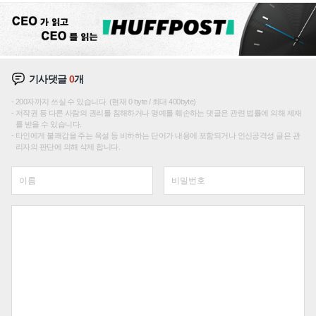
기사댓글
0
개
200자까지 쓰실 수 있습니다. (현재 0 byte / 최대 400byte)
저작권 등 다른 사람의 권리를 침해하거나 명예를 훼손하는 댓글은 관련 법률에 의해 제재
를 받을 수 있습니다.
타인에게 불쾌감을 주는 욕설 등 비하하는 단어가 내용에 포함되거나 인신공격성 글은 관
리자의 판단에 의해 삭제 합니다.