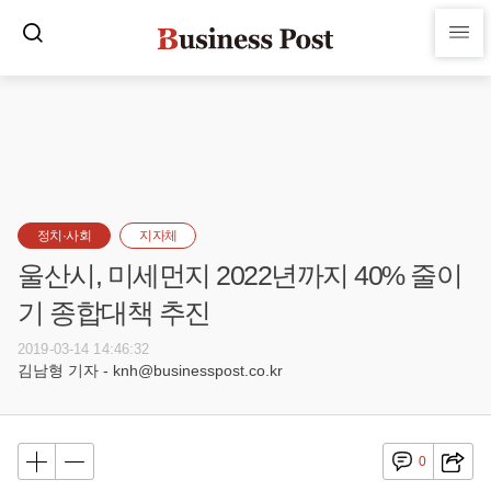
정치·사회
지자체
울산시, 미세먼지 2022년까지 40% 줄이
기 종합대책 추진
2019-03-14 14:46:32
김남형 기자 - knh@businesspost.co.kr
0