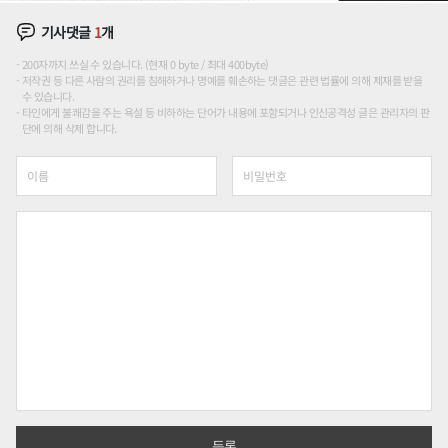
기사댓글
1
개
200자까지 쓰실 수 있습니다. (현재 0 byte / 최대 400byte)
저작권 등 다른 사람의 권리를 침해하거나 명예를 훼손하는 댓글은 관련 법률에 의해 제재를 받을
수 있습니다.
타인에게 불쾌감을 주는 욕설 등 비하하는 단어가 내용에 포함되거나 인신공격성 글은 관리자의 판
단에 의해 삭제 합니다.