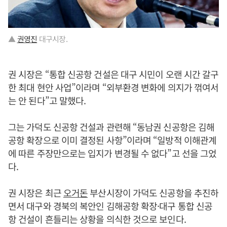
▲
권영진
대구시장.
권 시장은 “통합 신공항 건설은 대구 시민이 오랜 시간 갈구
한 최대 현안 사업”이라며 “외부환경 변화에 의지가 꺾여서
는 안 된다”고 말했다.
그는 가덕도 신공항 건설과 관련해 “동남권 신공항은 김해
공항 확장으로 이미 결정된 사항”이라며 “일방적 이해관계
에 따른 주장만으로는 입지가 변경될 수 없다”고 선을 그었
다.
권 시장은 최근
오거돈
부산시장이 가덕도 신공항을 추진하
면서 대구와 경북의 복안인 김해공항 확장·대구 통합 신공
항 건설이 흔들리는 상황을 의식한 것으로 보인다.