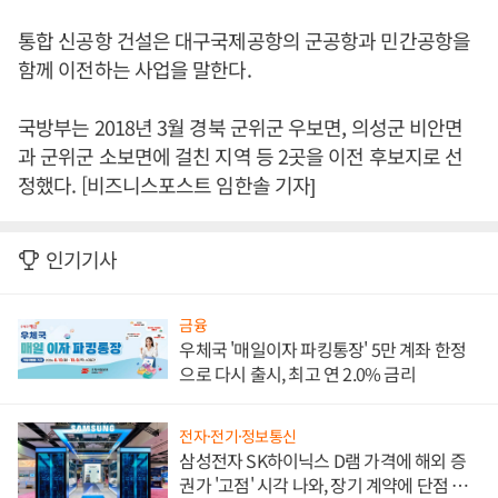
통합 신공항 건설은 대구국제공항의 군공항과 민간공항을
함께 이전하는 사업을 말한다.
국방부는 2018년 3월 경북 군위군 우보면, 의성군 비안면
과 군위군 소보면에 걸친 지역 등 2곳을 이전 후보지로 선
정했다. [비즈니스포스트 임한솔 기자]
인기기사
금융
우체국 '매일이자 파킹통장' 5만 계좌 한정
으로 다시 출시, 최고 연 2.0% 금리
전자·전기·정보통신
삼성전자 SK하이닉스 D램 가격에 해외 증
권가 '고점' 시각 나와, 장기 계약에 단점 부