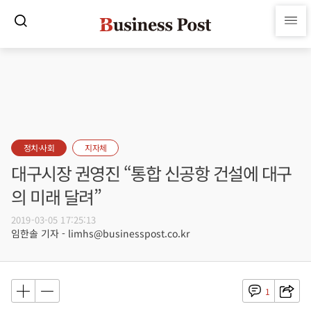
정치·사회
지자체
대구시장 권영진 “통합 신공항 건설에 대구
의 미래 달려”
2019-03-05 17:25:13
임한솔 기자 - limhs@businesspost.co.kr
1