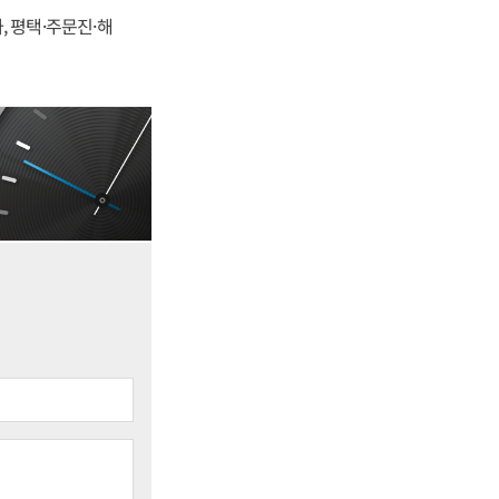
, 평택·주문진·해