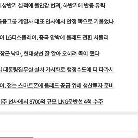
 상반기 실적에 불안감 번져, 하반기에 반등 유력
금융그룹 계열사 대표 인사에서 안정 쪽으로 기울었나
 LG디스플레이, 중국 압박에 올레드 전환 서둘러
유창근 낙마, 현대상선 잘 알아 오히려 독이 됐다
시 대통령집무실 설치 가시화로 행정수도에 더 다가서
, 접는 스마트폰에 올레드 공급 위해 생산투자 준비
주 선사에서 8700억 규모 LNG운반선 4척 수주