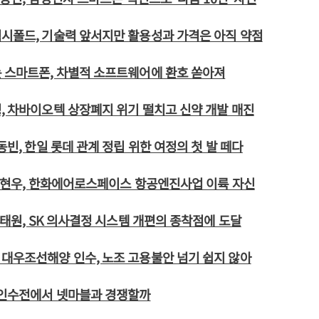
시폴드, 기술력 앞서지만 활용성과 가격은 아직 약점
 스마트폰, 차별적 소프트웨어에 환호 쏟아져
, 차바이오텍 상장폐지 위기 떨치고 신약 개발 매진
동빈, 한일 롯데 관계 정립 위한 여정의 첫 발 떼다
 신현우, 한화에어로스페이스 항공엔진사업 이륙 자신
 최태원, SK 의사결정 시스템 개편의 종착점에 도달
대우조선해양 인수, 노조 고용불안 넘기 쉽지 않아
 인수전에서 넷마블과 경쟁할까