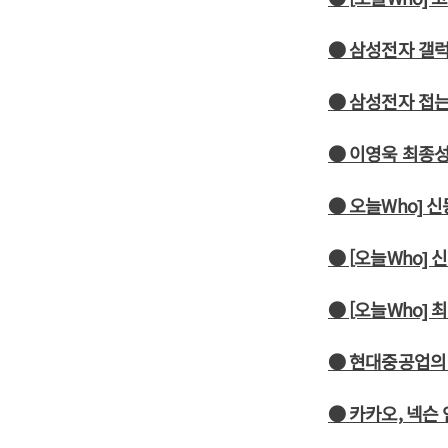
● 삼성전자 갤럭
● 삼성전자 접는
● 이영욱 최종성
● 오늘Who] 신
● [오늘Who]
● [오늘Who]
● 현대중공업의 
● 카카오, 넥슨