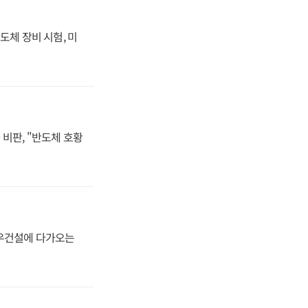
도체 장비 시험, 미
비판, "반도체 호황
대우건설에 다가오는