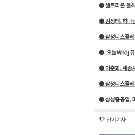
● 셀트리온 올해
● 김정태, 하나
● 삼성디스플레이
● [오늘Who] 
● 이춘희, 세종
● 삼성디스플레이
● 삼성중공업, 미
인기기사