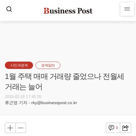
시민과경제
경제일반
1월 주택 매매 거래량 줄었으나 전월세
거래는 늘어
2019-02-18 17:45:26
류근영 기자 - rky@businesspost.co.kr
0