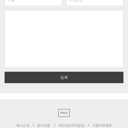
PC버전
회사소개
윤리강령
개인정보처리방침
이용자위원회