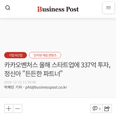
기업과산업
인터넷·게임·콘텐츠
카카오벤처스 올해 스타트업에 337억 투자,
정신아 "든든한 파트너"
2018-12-13 11:26:48
박혜린 기자 - phl@businesspost.co.kr
0