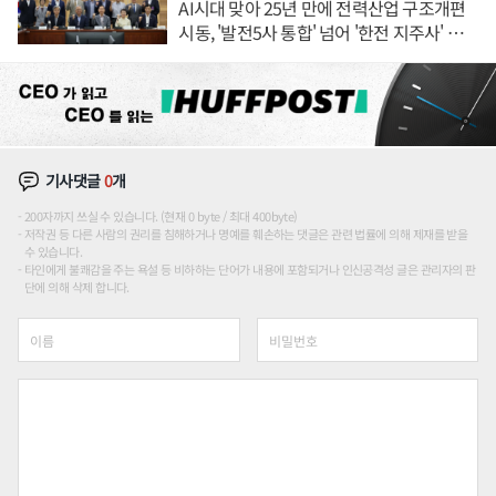
AI시대 맞아 25년 만에 전력산업 구조개편
시동, '발전5사 통합' 넘어 '한전 지주사' 재편
론도
기사댓글
0
개
200자까지 쓰실 수 있습니다. (현재 0 byte / 최대 400byte)
저작권 등 다른 사람의 권리를 침해하거나 명예를 훼손하는 댓글은 관련 법률에 의해 제재를 받을
수 있습니다.
타인에게 불쾌감을 주는 욕설 등 비하하는 단어가 내용에 포함되거나 인신공격성 글은 관리자의 판
단에 의해 삭제 합니다.