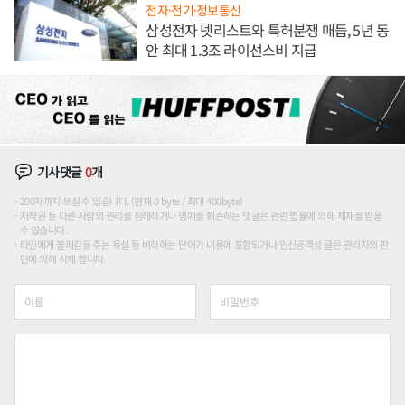
전자·전기·정보통신
삼성전자 넷리스트와 특허분쟁 매듭, 5년 동
안 최대 1.3조 라이선스비 지급
기사댓글
0
개
200자까지 쓰실 수 있습니다. (현재 0 byte / 최대 400byte)
저작권 등 다른 사람의 권리를 침해하거나 명예를 훼손하는 댓글은 관련 법률에 의해 제재를 받을
수 있습니다.
타인에게 불쾌감을 주는 욕설 등 비하하는 단어가 내용에 포함되거나 인신공격성 글은 관리자의 판
단에 의해 삭제 합니다.