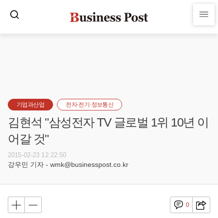
기업과산업
전자·전기·정보통신
김현석 "삼성전자 TV 글로벌 1위 10년 이
어갈 것"
2015-02-23 12:22:50
강우민 기자 - wmk@businesspost.co.kr
0