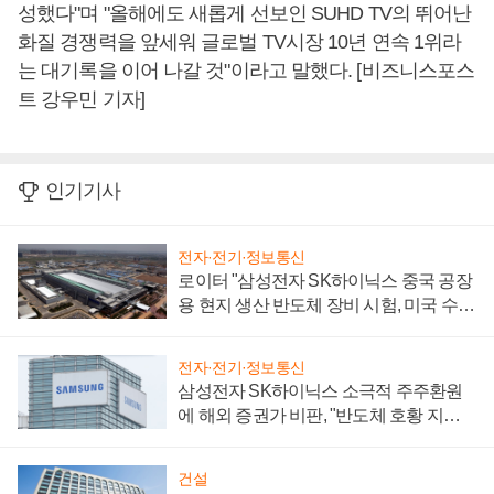
성했다"며 "올해에도 새롭게 선보인 SUHD TV의 뛰어난
화질 경쟁력을 앞세워 글로벌 TV시장 10년 연속 1위라
는 대기록을 이어 나갈 것"이라고 말했다. [비즈니스포스
트 강우민 기자]
인기기사
전자·전기·정보통신
로이터 "삼성전자 SK하이닉스 중국 공장
용 현지 생산 반도체 장비 시험, 미국 수출
통제 대비"
전자·전기·정보통신
삼성전자 SK하이닉스 소극적 주주환원
에 해외 증권가 비판, "반도체 호황 지속
성 의문"
건설