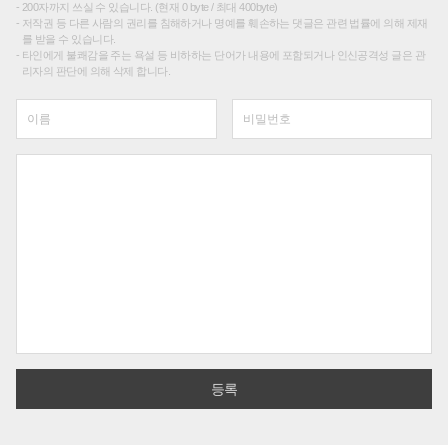
200자까지 쓰실 수 있습니다. (현재 0 byte / 최대 400byte)
저작권 등 다른 사람의 권리를 침해하거나 명예를 훼손하는 댓글은 관련 법률에 의해 제재
를 받을 수 있습니다.
타인에게 불쾌감을 주는 욕설 등 비하하는 단어가 내용에 포함되거나 인신공격성 글은 관
리자의 판단에 의해 삭제 합니다.